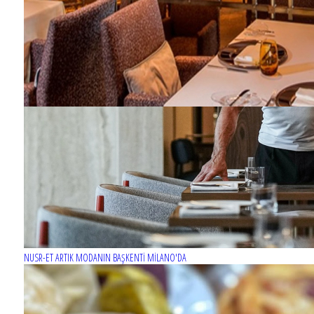
NUSR-ET ARTIK MODANIN BAŞKENTİ MİLANO'DA