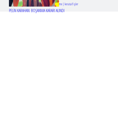
Tasarım & Geliştirme | kerataif işler
PELİN KARAHAN: BOŞANMA KARARI ALINDI