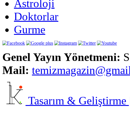
Astroloji
Doktorlar
Gurme
Genel Yayın Yönetmeni:
S
Mail:
t
emizmagazin@gmai
Tasarım & Geliştirme | 