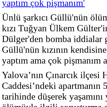
Ünlü şarkıcı Güllü'nün ölüm
kızı Tuğyan Ülkem Gülter'i
Dülger'den bomba iddialar g
Güllü'nün kızının kendisine
yaptım ama çok pişmanım abl
Yalova’nın Çınarcık ilçesi 
Caddesi’ndeki apartmanın 5
tarihinde düşerek yaşamını 