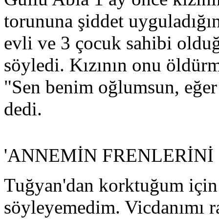
torununa şiddet uyguladığını
evli ve 3 çocuk sahibi olduğ
söyledi. Kızının onu öldür
"Sen benim oğlumsun, eğer 
dedi.
'ANNEMİN FRENLERİNİ
Tuğyan'dan korktuğum için 
söyleyemedim. Vicdanımı rah