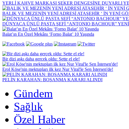
YERLİ KAHVE MARKASI ŞEKER DENGESİNE DUYARLI YEN
BALIK VE MEZENİN YENİ ADRESİ ATAŞEHİR ‘ İN YENİ G
DÜNYACA ÜNLÜ PASTA ŞEFİ “ANTONIO BACHOUR” YEN
Balat’ın En Özel Mekânı ‘Forno Balat’ 10 Yaşında
Bir dizi aşkı daha gerçek oldu: Sette el ele!
Erol Köse'nin mektupları ilk kez Nur Viral'le Sen İstersen'de!
PELİN KARAHAN: BOŞANMA KARARI ALINDI
Gündem
Sağlık
Özel Haber