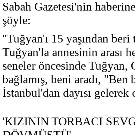
Sabah Gazetesi'nin haberine
şöyle:
''Tuğyan'ı 15 yaşından beri
Tuğyan'la annesinin arası h
seneler öncesinde Tuğyan, 
bağlamış, beni aradı, "Ben 
İstanbul'dan dayısı gelerek 
'KIZININ TORBACI SEVG
DÖVMÜŞTÜ'