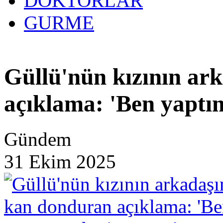
DOKTORLAR
GURME
Güllü'nün kızının ar
açıklama: 'Ben yaptı
Gündem
31 Ekim 2025