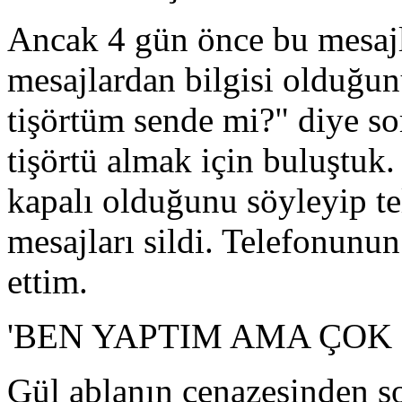
Ancak 4 gün önce bu mesajla
mesajlardan bilgisi olduğun
tişörtüm sende mi?" diye s
tişörtü almak için buluştuk
kapalı olduğunu söyleyip t
mesajları sildi. Telefonunu
ettim.
'BEN YAPTIM AMA ÇOK
Gül ablanın cenazesinden s