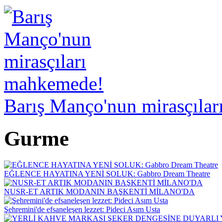
Barış Manço'nun mirasçıla
Gurme
EĞLENCE HAYATINA YENİ SOLUK: Gabbro Dream Theatre
NUSR-ET ARTIK MODANIN BAŞKENTİ MİLANO'DA
Şehremini'de efsaneleşen lezzet: Pideci Asım Usta