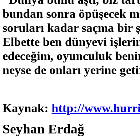
bundan sonra öpüşecek mi
soruları kadar saçma bir ş
Elbette ben dünyevi işle
edeceğim, oyunculuk beni
neyse de onları yerine get
Kaynak:
http://www.hurri
Seyhan Erdağ