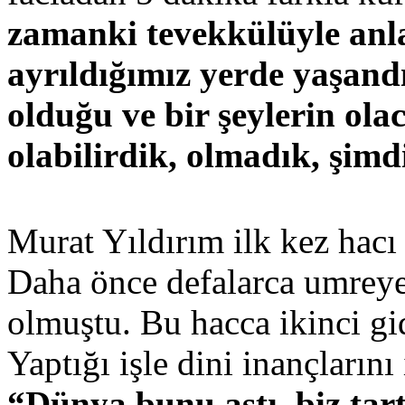
zamanki tevekkülüyle anla
ayrıldığımız yerde yaşand
olduğu ve bir şeylerin olac
olabilirdik, olmadık, şimd
Murat Yıldırım ilk kez hacı
Daha önce defalarca umreye 
olmuştu. Bu hacca ikinci gid
Yaptığı işle dini inançların
“Dünya bunu aştı, biz tart