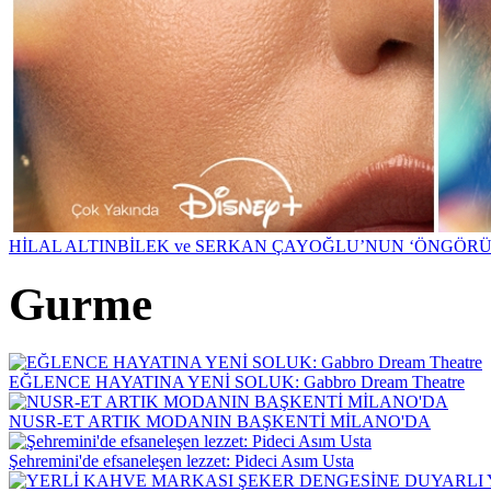
HİLAL ALTINBİLEK ve SERKAN ÇAYOĞLU’NUN ‘ÖNGÖRÜ
Gurme
EĞLENCE HAYATINA YENİ SOLUK: Gabbro Dream Theatre
NUSR-ET ARTIK MODANIN BAŞKENTİ MİLANO'DA
Şehremini'de efsaneleşen lezzet: Pideci Asım Usta