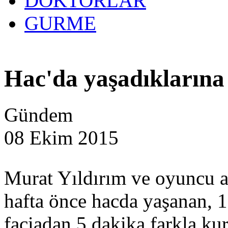
DOKTORLAR
GURME
Hac'da yaşadıklarına 
Gündem
08 Ekim 2015
Murat Yıldırım ve oyuncu a
hafta önce hacda yaşanan, 
faciadan 5 dakika farkla ku