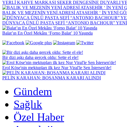
YERLİ KAHVE MARKASI ŞEKER DENGESİNE DUYARLI YEN
BALIK VE MEZENİN YENİ ADRESİ ATAŞEHİR ‘ İN YENİ G
DÜNYACA ÜNLÜ PASTA ŞEFİ “ANTONIO BACHOUR” YEN
Balat’ın En Özel Mekânı ‘Forno Balat’ 10 Yaşında
Bir dizi aşkı daha gerçek oldu: Sette el ele!
Erol Köse'nin mektupları ilk kez Nur Viral'le Sen İstersen'de!
PELİN KARAHAN: BOŞANMA KARARI ALINDI
Gündem
Sağlık
Özel Haber