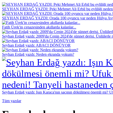
SEYHAN ERDAĞ YAZDI: Peki Mehmet Ali Erbil bu evliliği neden 
SEYHAN ERDAĞ YAZDI: Orada 100 oyuncu var neden Hülya Avş
Fatih Ürek'in cenazesinden akıllarda kalanlar...
Seyhan Erdağ yazdı: 2009'da Cenin 2024'de sünnet derisi. Ünlülerle r
Seyhan Erdağ yazdı: ABACI DÖNÜYOR
Seyhan Erdağ yazdı: Neden ekranda yokum?
Seyhan Erdağ yazdı: Işın Karaca'nın saçının dökülmesi önemli mi? Ufu
Tüm yazılar