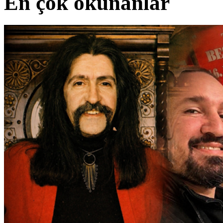
En çok okunanlar