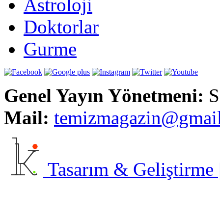
Astroloji
Doktorlar
Gurme
Genel Yayın Yönetmeni:
S
Mail:
t
emizmagazin@gmai
Tasarım & Geliştirme | 