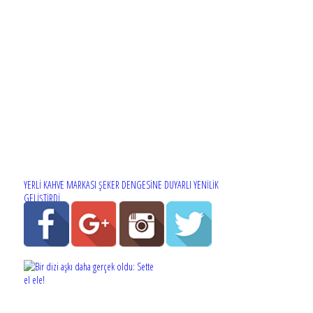
YERLİ KAHVE MARKASI ŞEKER DENGESİNE DUYARLI YENİLİK
GELİŞTİRDİ