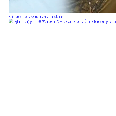
Fatih Ürek'in cenazesinden akıllarda kalanlar...