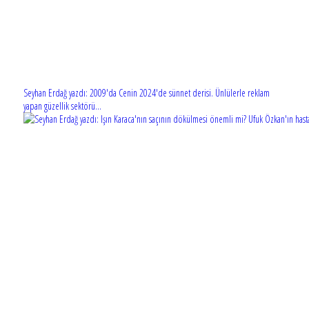
Seyhan Erdağ yazdı: 2009'da Cenin 2024'de sünnet derisi. Ünlülerle reklam
yapan güzellik sektörü...