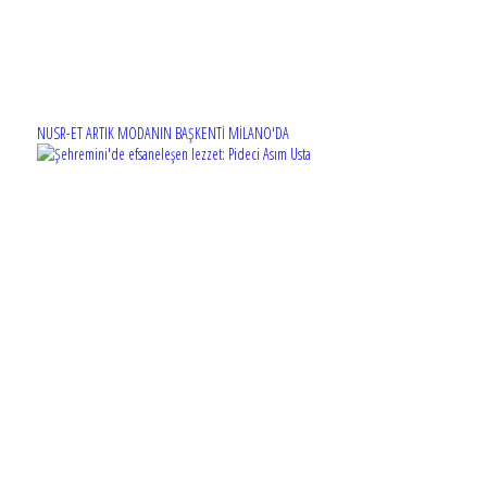
NUSR-ET ARTIK MODANIN BAŞKENTİ MİLANO'DA