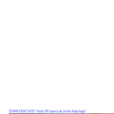
SEYHAN ERDAĞ YAZDI: Orada 100 oyuncu var neden Hülya Avşar?