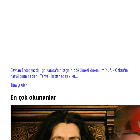
Seyhan Erdağ yazdı: Işın Karaca'nın saçının dökülmesi önemli mi? Ufuk Özkan'ın
hastalığının nedeni! Tanyeli hastaneden çıktı...
Tüm yazılar
En çok okunanlar