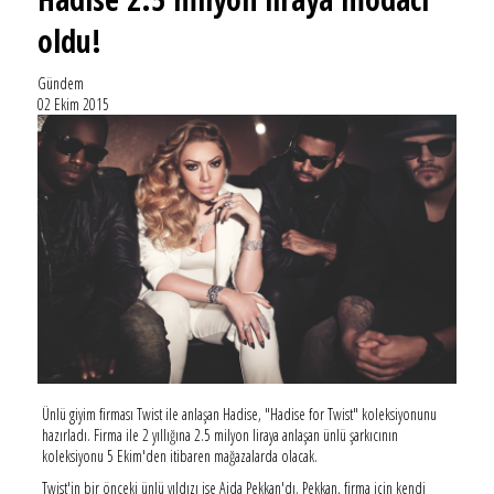
oldu!
Gündem
02 Ekim 2015
Ünlü giyim firması Twist ile anlaşan Hadise, "Hadise for Twist" koleksiyonunu
hazırladı. Firma ile 2 yıllığına 2.5 milyon liraya anlaşan ünlü şarkıcının
koleksiyonu 5 Ekim'den itibaren mağazalarda olacak.
Twist'in bir önceki ünlü yıldızı ise Ajda Pekkan'dı. Pekkan, firma için kendi