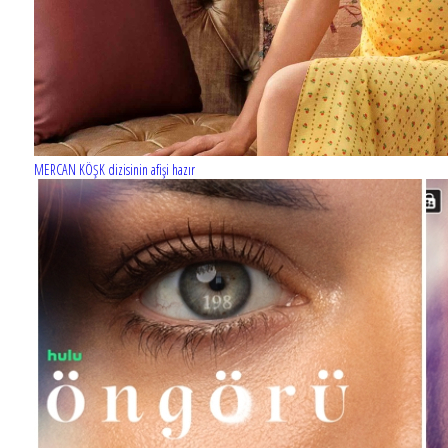
MERCAN KÖŞK dizisinin afişi hazır