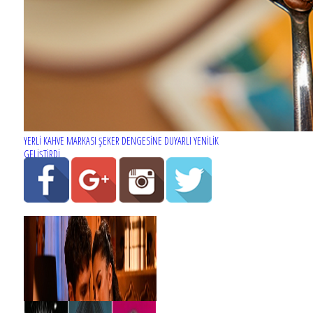
YERLİ KAHVE MARKASI ŞEKER DENGESİNE DUYARLI YENİLİK
GELİŞTİRDİ