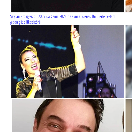
Seyhan Erdağ yazdı: 2009'da Cenin 2024'de sünnet derisi. Ünlülerle reklam
yapan güzellik sektörü...