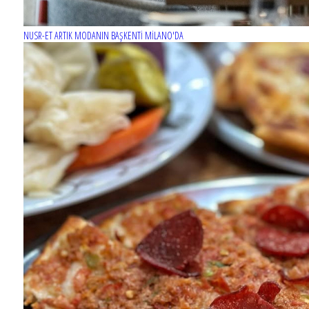
NUSR-ET ARTIK MODANIN BAŞKENTİ MİLANO'DA