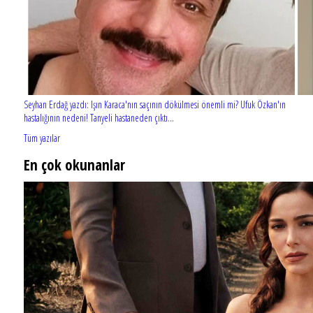
Seyhan Erdağ yazdı: Işın Karaca'nın saçının dökülmesi önemli mi? Ufuk Özkan'ın
hastalığının nedeni! Tanyeli hastaneden çıktı...
Tüm yazılar
En çok okunanlar