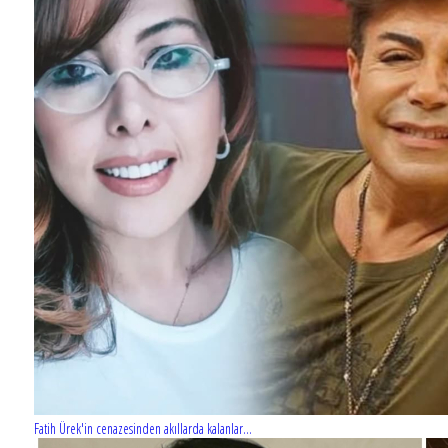
Fatih Ürek'in cenazesinden akıllarda kalanlar...