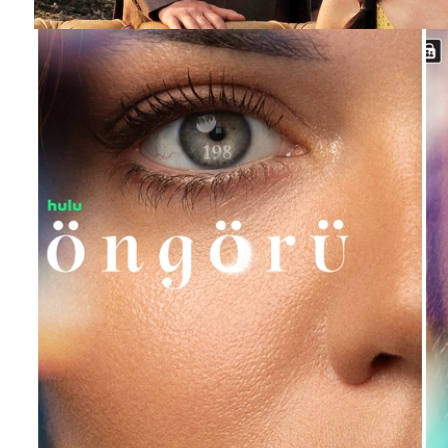
MERCAN KÖŞK dizisinin afişi hazır