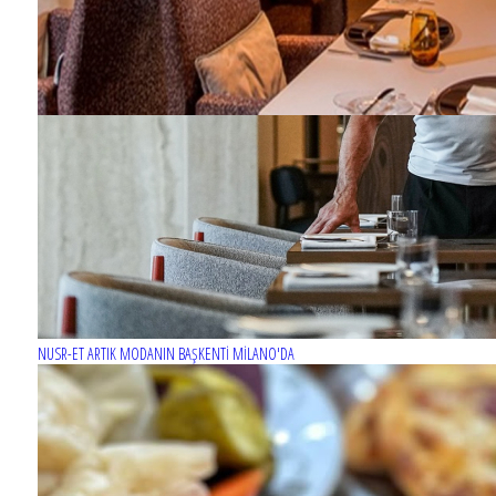
NUSR-ET ARTIK MODANIN BAŞKENTİ MİLANO'DA