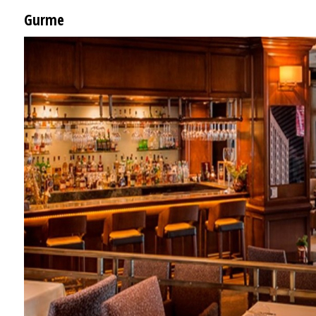
Gurme
EĞLENCE HAYATINA YENİ SOLUK: Gabbro Dream Theatre