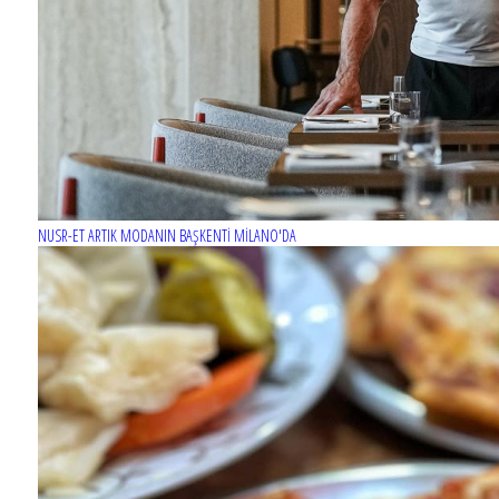
NUSR-ET ARTIK MODANIN BAŞKENTİ MİLANO'DA