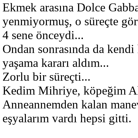
Ekmek arasına Dolce Gabb
yenmiyormuş, o süreçte g
4 sene önceydi...
Ondan sonrasında da kendi
yaşama kararı aldım...
Zorlu bir süreçti...
Kedim Mihriye, köpeğim Aly
Anneannemden kalan manevi
eşyalarım vardı hepsi gitti.