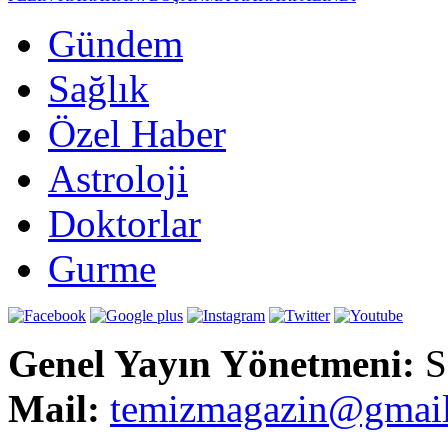
Gündem
Sağlık
Özel Haber
Astroloji
Doktorlar
Gurme
Genel Yayın Yönetmeni:
S
Mail:
t
emizmagazin@gmai