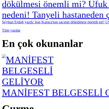
Seyhan Erdağ yazdı: Işın Karaca'nın saçının dökülmesi önemli mi? Ufu
Tüm yazılar
En çok okunanlar
MANİFEST BELGESELİ 
Gurme