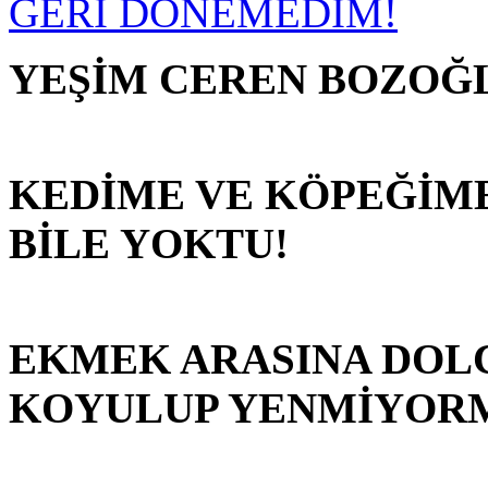
YEŞİM CEREN BOZOĞ
KEDİME VE KÖPEĞİM
BİLE YOKTU!
EKMEK ARASINA DOL
KOYULUP YENMİYOR