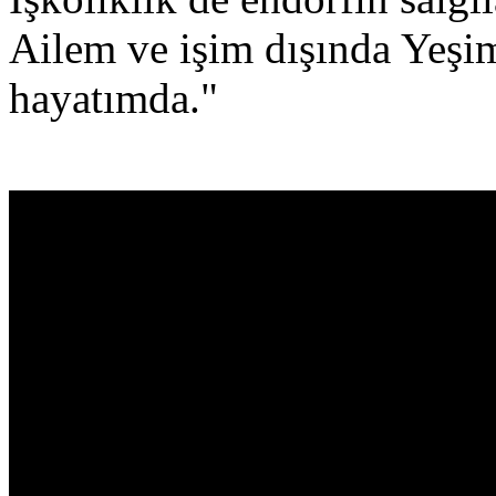
Ailem ve işim dışında Yeşim
hayatımda."