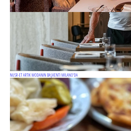
NUSR-ET ARTIK MODANIN BAŞKENTİ MİLANO'DA