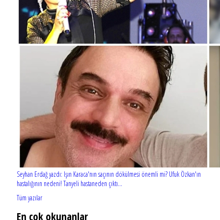
Seyhan Erdağ yazdı: Işın Karaca'nın saçının dökülmesi önemli mi? Ufuk Özkan'ın
hastalığının nedeni! Tanyeli hastaneden çıktı...
Tüm yazılar
En çok okunanlar