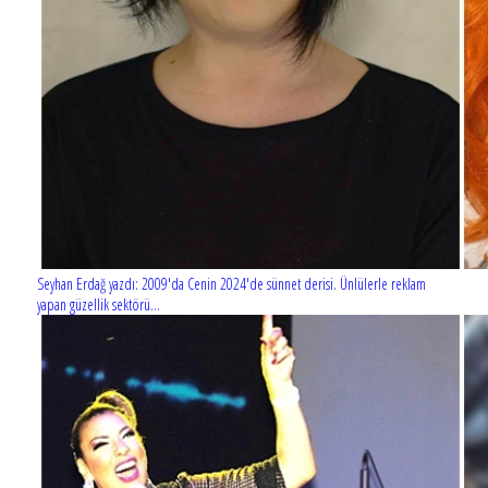
Seyhan Erdağ yazdı: 2009'da Cenin 2024'de sünnet derisi. Ünlülerle reklam
yapan güzellik sektörü...