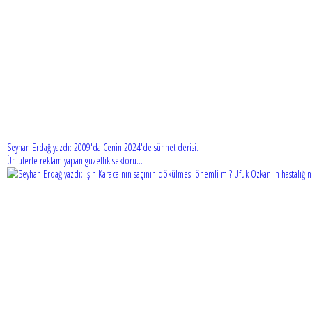
Seyhan Erdağ yazdı: 2009'da Cenin 2024'de sünnet derisi.
Ünlülerle reklam yapan güzellik sektörü...