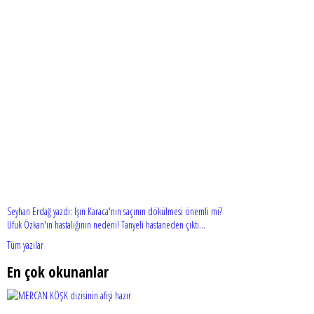
Seyhan Erdağ yazdı: Işın Karaca'nın saçının dökülmesi önemli mi?
Ufuk Özkan'ın hastalığının nedeni! Tanyeli hastaneden çıktı...
Tüm yazılar
En çok okunanlar