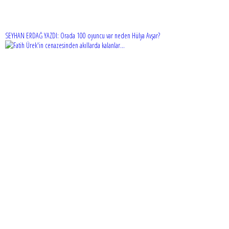
SEYHAN ERDAĞ YAZDI: Orada 100 oyuncu var neden Hülya Avşar?