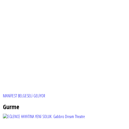
MANİFEST BELGESELİ GELİYOR
Gurme