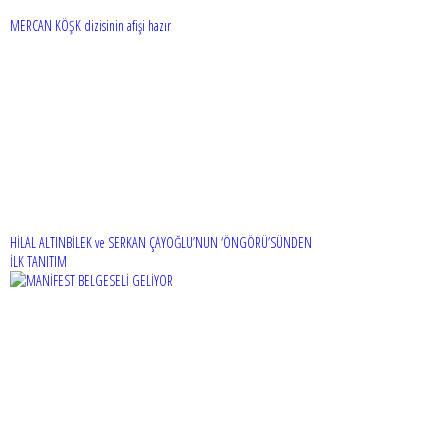
MERCAN KÖŞK dizisinin afişi hazır
HİLAL ALTINBİLEK ve SERKAN ÇAYOĞLU’NUN ‘ÖNGÖRÜ’SÜNDEN
İLK TANITIM