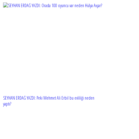
SEYHAN ERDAĞ YAZDI: Peki Mehmet Ali Erbil bu evliliği neden
yaptı?