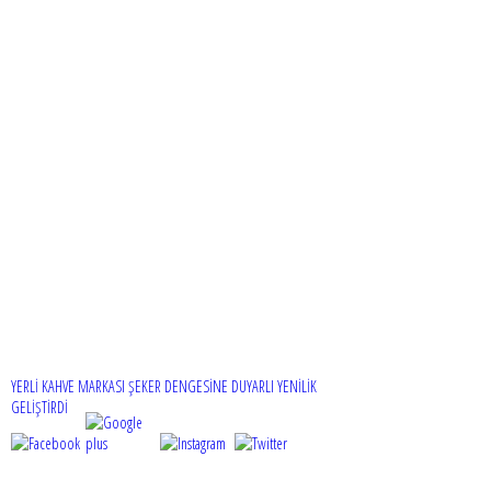
YERLİ KAHVE MARKASI ŞEKER DENGESİNE DUYARLI YENİLİK
GELİŞTİRDİ