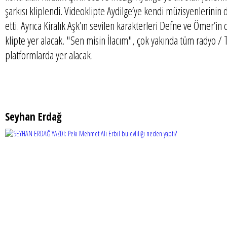
şarkısı kliplendi. Videoklipte Aydilge’ye kendi müzisyenlerinin d
etti. Ayrıca Kiralık Aşk’ın sevilen karakterleri Defne ve Ömer’in
klipte yer alacak. "Sen misin İlacım", çok yakında tüm radyo / T
platformlarda yer alacak.
Seyhan Erdağ