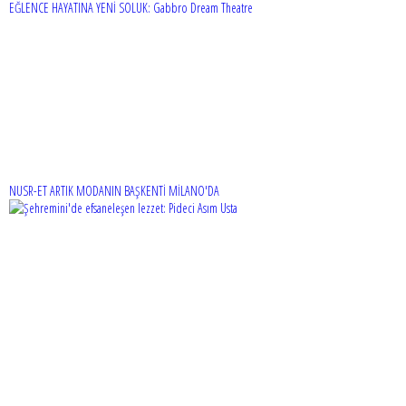
EĞLENCE HAYATINA YENİ SOLUK: Gabbro Dream Theatre
NUSR-ET ARTIK MODANIN BAŞKENTİ MİLANO'DA