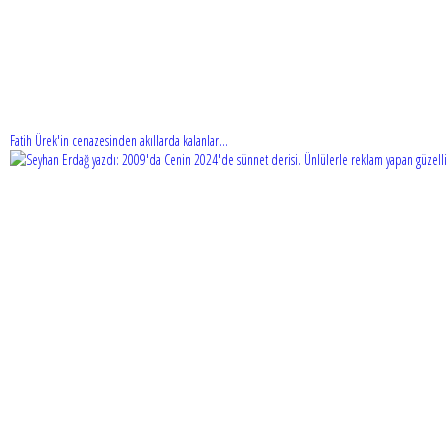
Fatih Ürek'in cenazesinden akıllarda kalanlar...