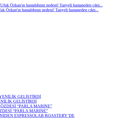
k Özkan'ın hastalığının nedeni! Tanyeli hastaneden çıktı...
İLİK GELİŞTİRDİ
ÖZDESİ “PARLA MARINE”