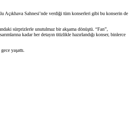
u Açıkhava Sahnesi’nde verdiği tüm konserleri gibi bu konserin de
ndaki sürprizlerle unutulmaz bir akşama dönüştü. “Fan”,
ımlarına kadar her detayın titizlikle hazırlandığı konser, binlerce
gece yaşattı.