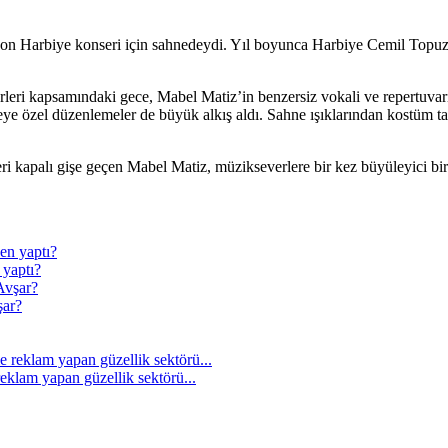
on Harbiye konseri için sahnedeydi. Yıl boyunca Harbiye Cemil Topuzl
eri kapsamındaki gece, Mabel Matiz’in benzersiz vokali ve repertuvarı
 özel düzenlemeler de büyük alkış aldı. Sahne ışıklarından kostüm tasar
 kapalı gişe geçen Mabel Matiz, müzikseverlere bir kez büyüleyici bir 
yaptı?
ar?
eklam yapan güzellik sektörü...