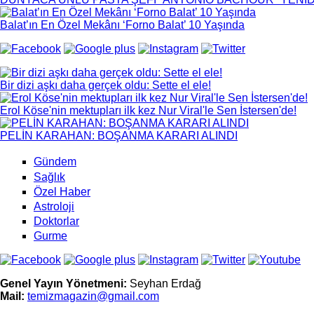
Balat’ın En Özel Mekânı ‘Forno Balat’ 10 Yaşında
Bir dizi aşkı daha gerçek oldu: Sette el ele!
Erol Köse'nin mektupları ilk kez Nur Viral'le Sen İstersen'de!
PELİN KARAHAN: BOŞANMA KARARI ALINDI
Gündem
Sağlık
Özel Haber
Astroloji
Doktorlar
Gurme
Genel Yayın Yönetmeni:
Seyhan Erdağ
Mail:
t
emizmagazin@gmail.com