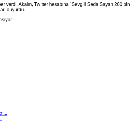
er verdi. Akalın, Twitter hesabına "Sevgili Seda Sayan 200 bin
ları duyurdu.
aşıyor.
..