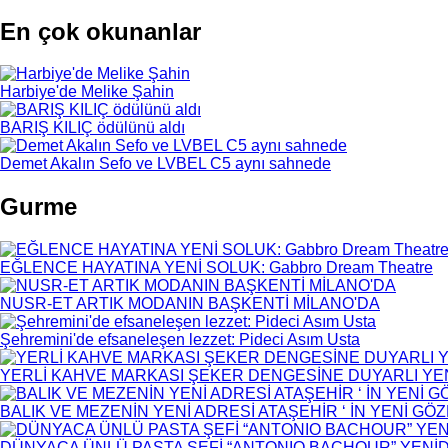
En çok okunanlar
Harbiye'de Melike Şahin
BARIŞ KILIÇ ödülünü aldı
Demet Akalın Sefo ve LVBEL C5 aynı sahnede
Gurme
EĞLENCE HAYATINA YENİ SOLUK: Gabbro Dream Theatre
NUSR-ET ARTIK MODANIN BAŞKENTİ MİLANO'DA
Şehremini'de efsaneleşen lezzet: Pideci Asım Usta
YERLİ KAHVE MARKASI ŞEKER DENGESİNE DUYARLI YENİ
BALIK VE MEZENİN YENİ ADRESİ ATAŞEHİR ‘ İN YENİ GÖ
DÜNYACA ÜNLÜ PASTA ŞEFİ “ANTONIO BACHOUR” YEN