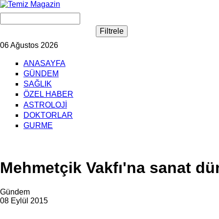
06 Ağustos 2026
ANASAYFA
GÜNDEM
SAĞLIK
ÖZEL HABER
ASTROLOJİ
DOKTORLAR
GURME
Mehmetçik Vakfı'na sanat dü
Gündem
08 Eylül 2015