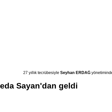
27 yıllık tecrübesiyle
Seyhan ERDAĞ
yönetiminde s
Seda Sayan'dan geldi