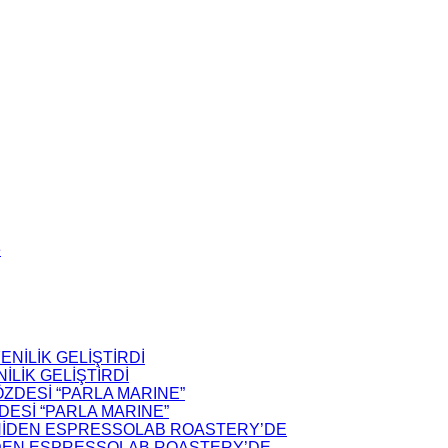
LİK GELİŞTİRDİ
ZDESİ “PARLA MARINE”
İDEN ESPRESSOLAB ROASTERY’DE