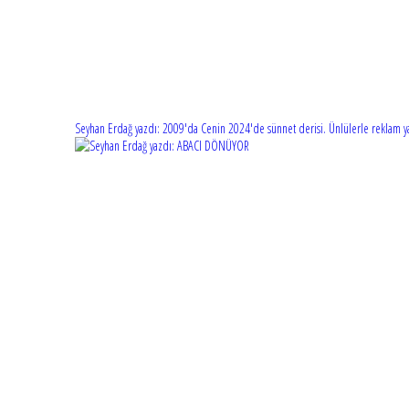
Seyhan Erdağ yazdı: 2009'da Cenin 2024'de sünnet derisi. Ünlülerle reklam ya