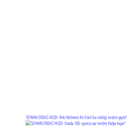
SEYHAN ERDAĞ YAZDI: Peki Mehmet Ali Erbil bu evliliği neden yaptı?