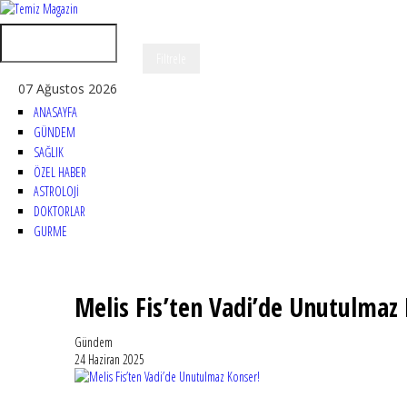
07 Ağustos 2026
ANASAYFA
GÜNDEM
SAĞLIK
ÖZEL HABER
ASTROLOJİ
DOKTORLAR
GURME
Melis Fis’ten Vadi’de Unutulmaz
Gündem
24 Haziran 2025