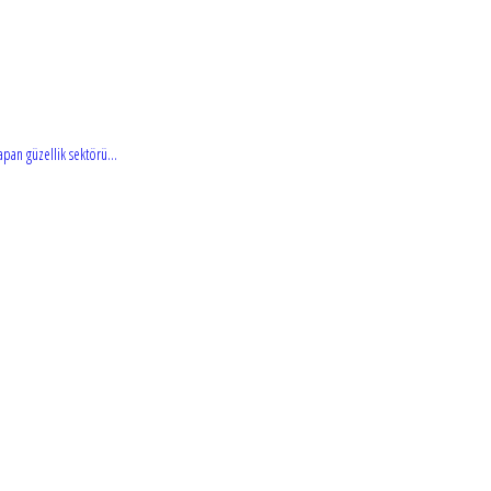
pan güzellik sektörü...