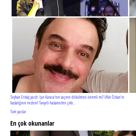
Seyhan Erdağ yazdı: Işın Karaca'nın saçının dökülmesi önemli mi? Ufuk Özkan'ın
hastalığının nedeni! Tanyeli hastaneden çıktı...
Tüm yazılar
En çok okunanlar