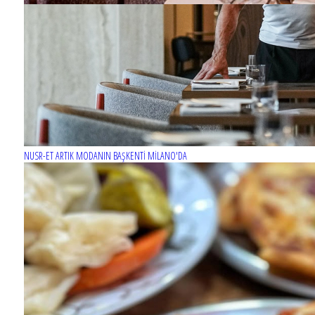
NUSR-ET ARTIK MODANIN BAŞKENTİ MİLANO'DA