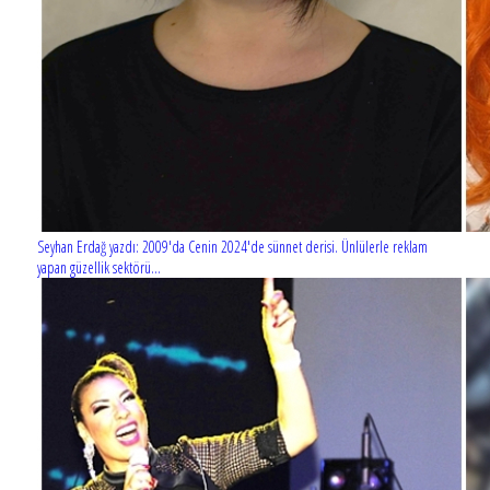
Seyhan Erdağ yazdı: 2009'da Cenin 2024'de sünnet derisi. Ünlülerle reklam
yapan güzellik sektörü...