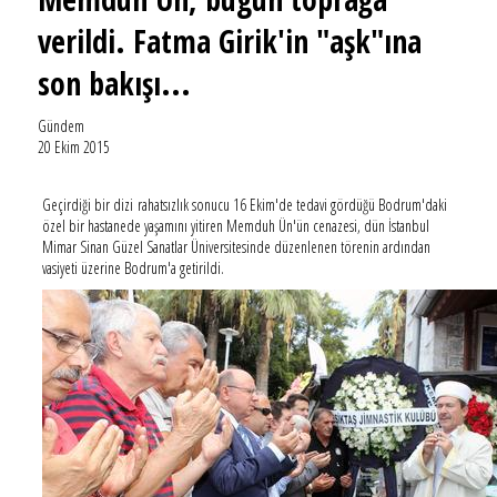
verildi. Fatma Girik'in "aşk"ına
son bakışı...
Gündem
20 Ekim 2015
Geçirdiği bir dizi rahatsızlık sonucu 16 Ekim'de tedavi gördüğü Bodrum'daki
özel bir hastanede yaşamını yitiren Memduh Ün'ün cenazesi, dün İstanbul
Mimar Sinan Güzel Sanatlar Üniversitesinde düzenlenen törenin ardından
vasiyeti üzerine Bodrum'a getirildi.