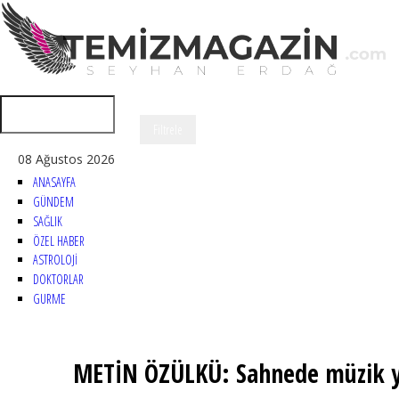
08 Ağustos 2026
ANASAYFA
GÜNDEM
SAĞLIK
ÖZEL HABER
ASTROLOJİ
DOKTORLAR
GURME
METİN ÖZÜLKÜ: Sahnede müzik ya