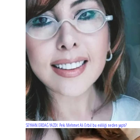
SEYHAN ERDAĞ YAZDI: Peki Mehmet Ali Erbil bu evliliği neden yaptı?