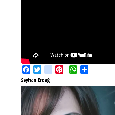
Facebook
Twitter
instagram
Pinterest
WhatsApp
Share
Seyhan Erdağ