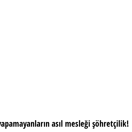
pamayanların asıl mesleği şöhretçilik!