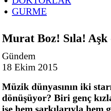
DOKTORLAR
GURME
Murat Boz! Sıla! Aşk 
Gündem
18 Ekim 2015
Müzik dünyasının iki star
dönüşüyor? Biri genç kızla
ise hem şarkılarıyla hem g