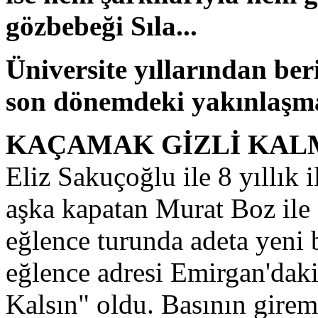
gözbebeği Sıla...
Üniversite yıllarından ber
son dönemdeki yakınlaşma
KAÇAMAK GİZLİ KAL
Eliz Sakuçoğlu ile 8 yıllık i
aşka kapatan Murat Boz ile S
eğlence turunda adeta yeni b
eğlence adresi Emirgan'daki
Kalsın" oldu. Basının gire