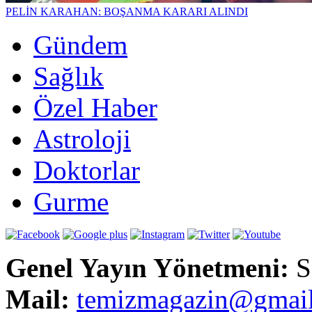
PELİN KARAHAN: BOŞANMA KARARI ALINDI
Gündem
Sağlık
Özel Haber
Astroloji
Doktorlar
Gurme
Genel Yayın Yönetmeni:
S
Mail:
t
emizmagazin@gmai