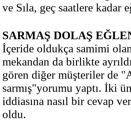
ve Sıla, geç saatlere kadar 
SARMAŞ DOLAŞ EĞLE
İçeride oldukça samimi olan
mekandan da birlikte ayrıld
gören diğer müşteriler de "
sarmış"yorumu yaptı. İki ün
iddiasına nasıl bir cevap v
oldu.