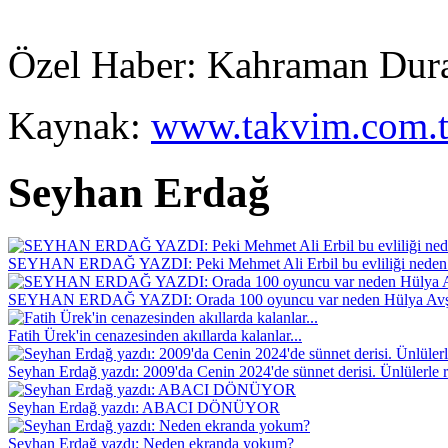
Özel Haber: Kahraman Dur
Kaynak:
www.takvim.com.t
Seyhan Erdağ
SEYHAN ERDAĞ YAZDI: Peki Mehmet Ali Erbil bu evliliği neden 
SEYHAN ERDAĞ YAZDI: Orada 100 oyuncu var neden Hülya Avş
Fatih Ürek'in cenazesinden akıllarda kalanlar...
Seyhan Erdağ yazdı: 2009'da Cenin 2024'de sünnet derisi. Ünlülerle r
Seyhan Erdağ yazdı: ABACI DÖNÜYOR
Seyhan Erdağ yazdı: Neden ekranda yokum?