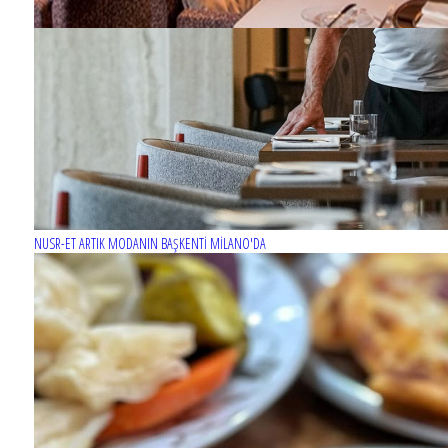
NUSR-ET ARTIK MODANIN BAŞKENTİ MİLANO'DA