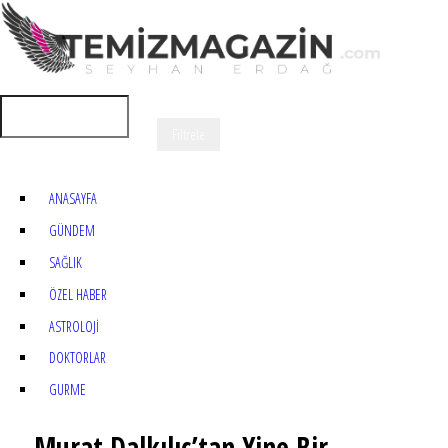
ANASAYFA
GÜNDEM
SAĞLIK
ÖZEL HABER
ASTROLOJİ
DOKTORLAR
GURME
Murat Dalkılıç’tan Yine Bir