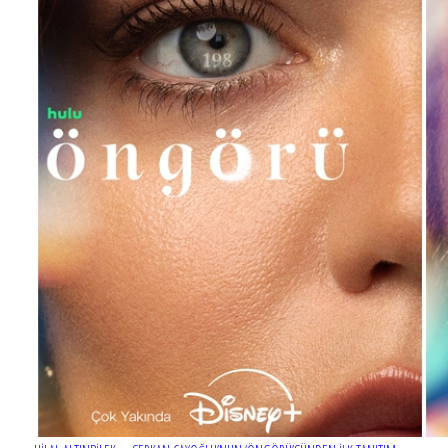
MERCAN KÖŞK dizisinin afişi hazır