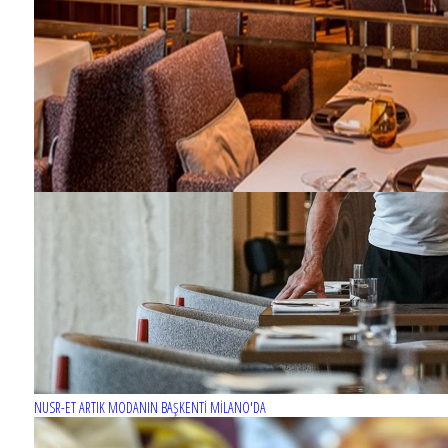
NUSR-ET ARTIK MODANIN BAŞKENTİ MİLANO'DA