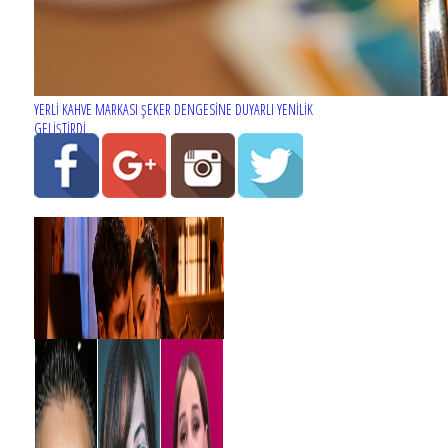
YERLİ KAHVE MARKASI ŞEKER DENGESİNE DUYARLI YENİLİK
GELİŞTİRDİ