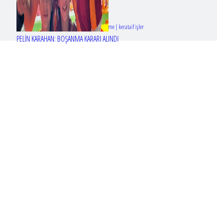
Tasarım & Geliştirme | kerataif işler
PELİN KARAHAN: BOŞANMA KARARI ALINDI