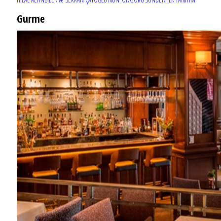
Gurme
EĞLENCE HAYATINA YENİ SOLUK: Gabbro Dream Theatre