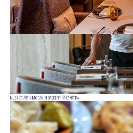
NUSR-ET ARTIK MODANIN BAŞKENTİ MİLANO'DA