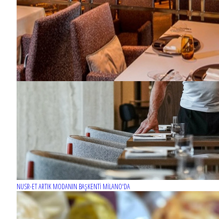
NUSR-ET ARTIK MODANIN BAŞKENTİ MİLANO'DA