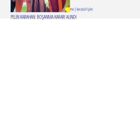
Tasarım & Geliştirme | kerataif işler
PELİN KARAHAN: BOŞANMA KARARI ALINDI