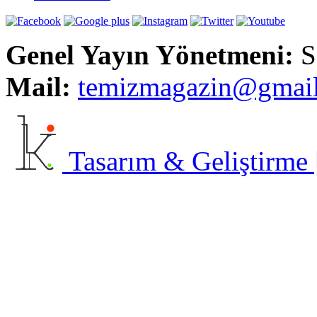
Genel Yayın Yönetmeni:
S
Mail:
t
emizmagazin@gmai
Tasarım & Geliştirme | 