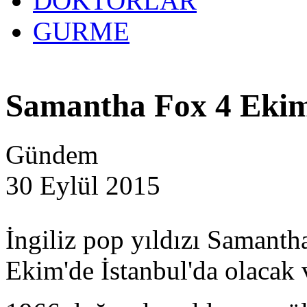
DOKTORLAR
GURME
Samantha Fox 4 Ekim
Gündem
30 Eylül 2015
İngiliz pop yıldızı Samanth
Ekim'de İstanbul'da olacak