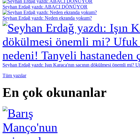
Seyhan Erdağ yazdı: ABACI DÖNÜYOR
Seyhan Erdağ yazdı: Neden ekranda yokum?
Seyhan Erdağ yazdı: Işın Karaca'nın saçının dökülmesi önemli mi? Ufu
Tüm yazılar
En çok okunanlar