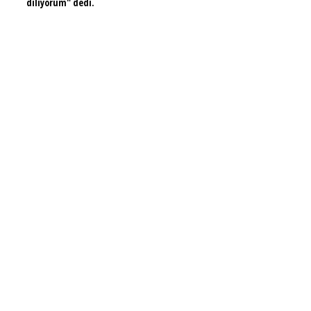
diliyorum" dedi.