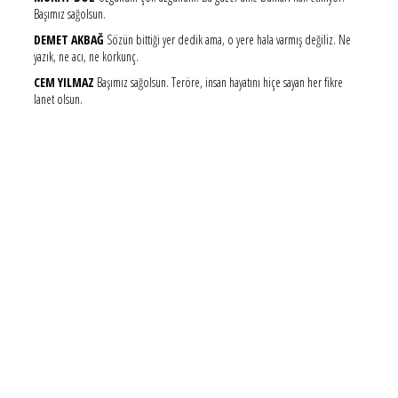
Başımız sağolsun.
DEMET AKBAĞ
Sözün bittiği yer dedik ama, o yere hala varmış değiliz. Ne
yazık, ne acı, ne korkunç.
CEM YILMAZ
Başımız sağolsun. Teröre, insan hayatını hiçe sayan her fikre
lanet olsun.