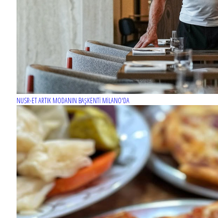
NUSR-ET ARTIK MODANIN BAŞKENTİ MİLANO'DA