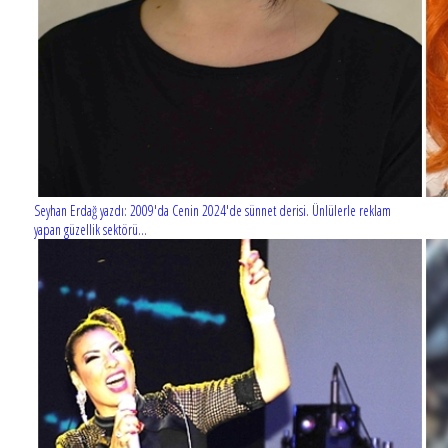
Seyhan Erdağ yazdı: 2009'da Cenin 2024'de sünnet derisi. Ünlülerle reklam
yapan güzellik sektörü...