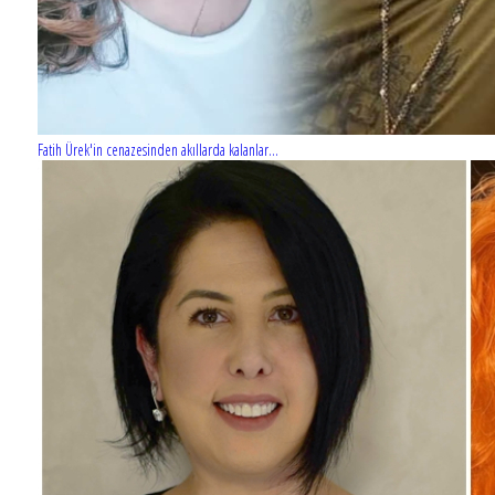
Fatih Ürek'in cenazesinden akıllarda kalanlar...