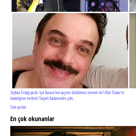
Seyhan Erdağ yazdı: Işın Karaca'nın saçının dökülmesi önemli mi? Ufuk Özkan'ın
hastalığının nedeni! Tanyeli hastaneden çıktı...
Tüm yazılar
En çok okunanlar