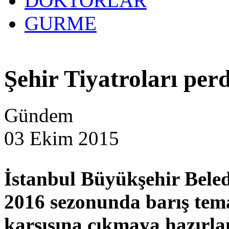
DOKTORLAR
GURME
Şehir Tiyatroları perd
Gündem
03 Ekim 2015
İstanbul Büyükşehir Beledi
2016 sezonunda barış temal
karşısına çıkmaya hazırla