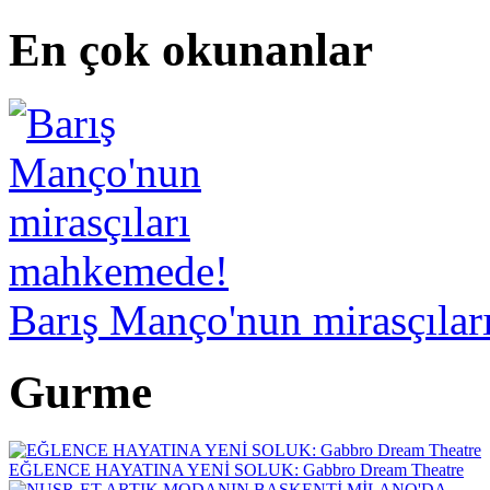
En çok okunanlar
Barış Manço'nun mirasçıla
Gurme
EĞLENCE HAYATINA YENİ SOLUK: Gabbro Dream Theatre