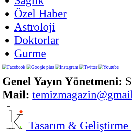
Sağlık
Özel Haber
Astroloji
Doktorlar
Gurme
Genel Yayın Yönetmeni:
S
Mail:
t
emizmagazin@gmai
Tasarım & Geliştirme | 