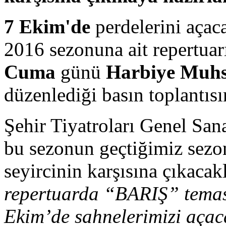
7 Ekim'de
perdelerini açac
2016 sezonuna ait repertuar
Cuma
günü
Harbiye Muhs
düzenlediği basın toplantısı
Şehir Tiyatroları Genel Sa
bu sezonun geçtiğimiz sezon
seyircinin karşısına çıkacakl
repertuarda “BARIŞ” temas
Ekim’de sahnelerimizi açac