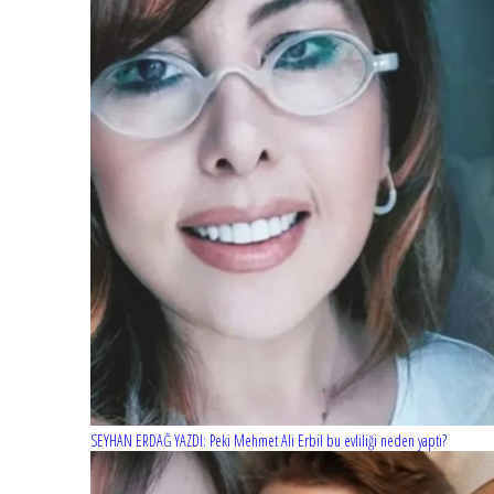
SEYHAN ERDAĞ YAZDI: Peki Mehmet Ali Erbil bu evliliği neden yaptı?