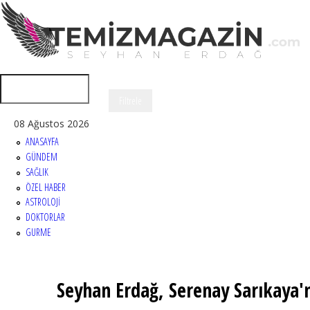
08 Ağustos 2026
ANASAYFA
GÜNDEM
SAĞLIK
ÖZEL HABER
ASTROLOJİ
DOKTORLAR
GURME
Seyhan Erdağ, Serenay Sarıkaya'nı