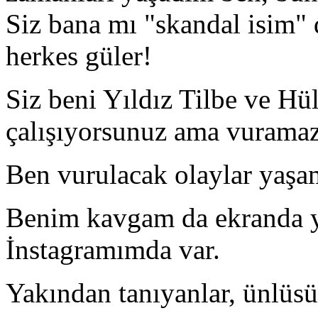
Siz bana mı "skandal isim" 
herkes güler!
Siz beni Yıldız Tilbe ve Hü
çalışıyorsunuz ama vuramaz
Ben vurulacak olaylar yaş
Benim kavgam da ekranda ya
İnstagramımda var.
Yakından tanıyanlar, ünlüsü 