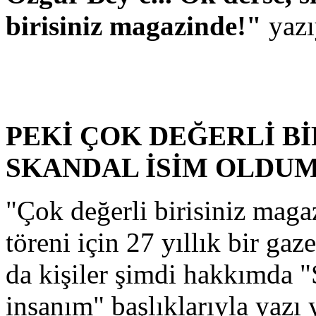
birisiniz magazinde!"
yazı
PEKİ ÇOK DEĞERLİ Bİ
SKANDAL İSİM OLDU
"Çok değerli birisiniz maga
töreni için 27 yıllık bir ga
da kişiler
şimdi hakkımda "S
insanım" başlıklarıyla yazı 