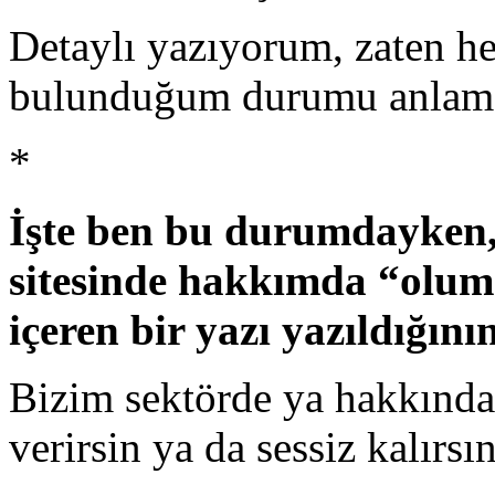
Detaylı yazıyorum, zaten h
bulunduğum durumu anlama
*
İşte ben bu durumdayken, 
sitesinde hakkımda “olums
içeren bir yazı yazıldığını
Bizim sektörde ya hakkında
verirsin ya da sessiz kalırsın