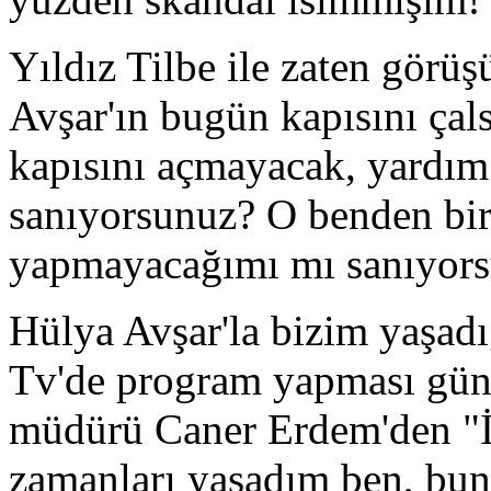
Yıldız Tilbe ile zaten gör
Avşar'ın bugün kapısını çal
kapısını açmayacak, yardı
sanıyorsunuz? O benden bir 
yapmayacağımı mı sanıyor
Hülya Avşar'la bizim yaşad
Tv'de program yapması gü
müdürü Caner Erdem'den "İ
zamanları yaşadım ben, bun