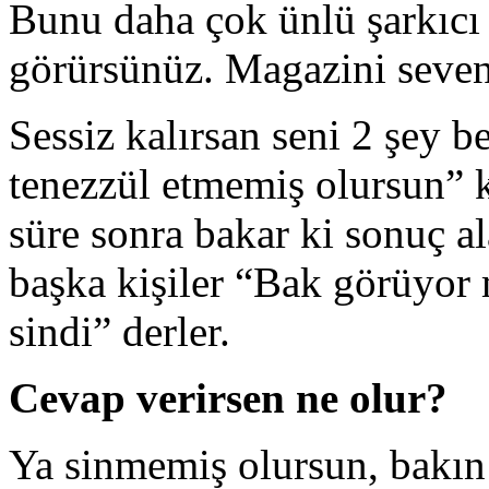
Bunu daha çok ünlü şarkıcı
görürsünüz. Magazini sevenle
Sessiz kalırsan seni 2 şey 
tenezzül etmemiş olursun” k
süre sonra bakar ki sonuç a
başka kişiler “Bak görüyor
sindi” derler.
Cevap verirsen ne olur?
Ya sinmemiş olursun, bakın