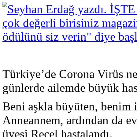
Türkiye’de Corona Virüs ne
günlerde ailemde büyük has
Beni aşkla büyüten, benim i
Anneannem, ardından da ev
üyesi Reçel hastalandı.