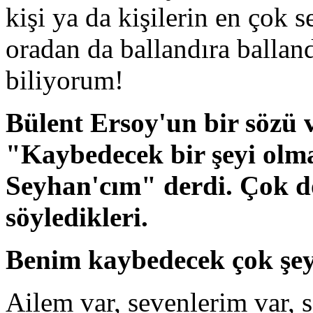
kişi ya da kişilerin en çok
oradan da ballandıra ballan
biliyorum!
Bülent Ersoy'un bir sözü v
"Kaybedecek bir şeyi olm
Seyhan'cım" derdi. Çok 
söyledikleri.
Benim kaybedecek çok şey
Ailem var, sevenlerim var,