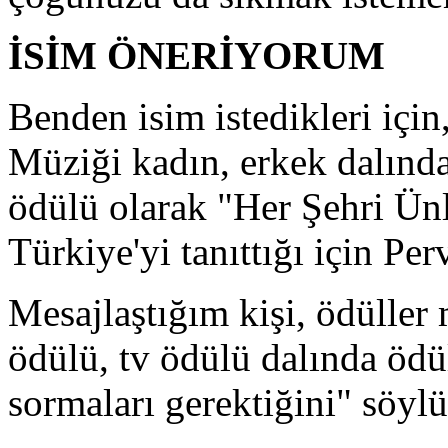
İSİM ÖNERİYORUM
Benden isim istedikleri içi
Müziği kadın, erkek dalında
ödülü olarak "Her Şehri Ün
Türkiye'yi tanıttığı için Pe
Mesajlaştığım kişi, ödüller 
ödülü, tv ödülü dalında ödül
sormaları gerektiğini" söyl