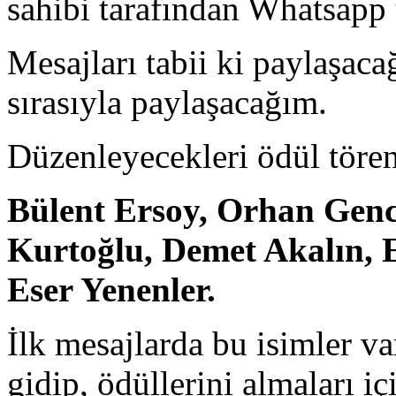
sahibi tarafından Whatsapp
Mesajları tabii ki paylaşaca
sırasıyla paylaşacağım.
Düzenleyecekleri ödül törenl
Bülent Ersoy, Orhan Genc
Kurtoğlu, Demet Akalın, 
Eser Yenenler.
İlk mesajlarda bu isimler va
gidip, ödüllerini almaları 