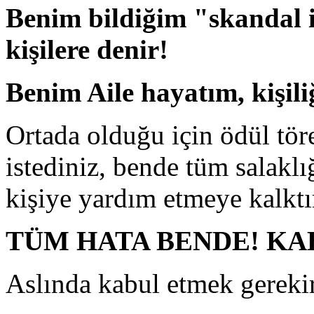
Benim bildiğim "skandal i
kişilere denir!
Benim Aile hayatım, kişil
Ortada olduğu için ödül tö
istediniz, bende tüm salakl
kişiye yardım etmeye kalkt
TÜM HATA BENDE! KA
Aslında kabul etmek gerekir