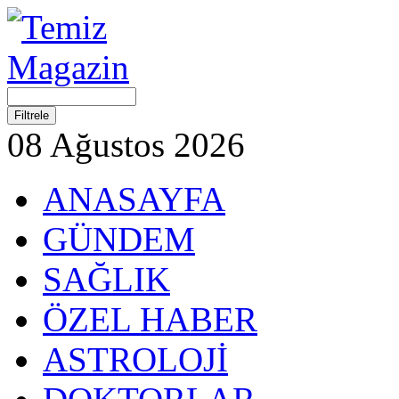
08 Ağustos 2026
ANASAYFA
GÜNDEM
SAĞLIK
ÖZEL HABER
ASTROLOJİ