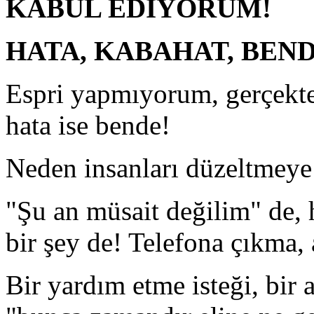
KABUL EDİYORUM!
HATA, KABAHAT, BEND
Espri yapmıyorum, gerçekten
hata ise bende!
Neden insanları düzeltmeye
"Şu an müsait değilim" de, 
bir şey de! Telefona çıkma
Bir yardım etme isteği, bir a