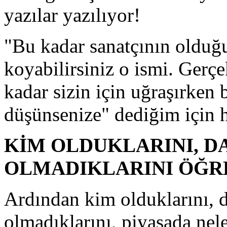
yazılar yazılıyor!
"Bu kadar sanatçının olduğu 
koyabilirsiniz o ismi. Gerç
kadar sizin için uğraşırken 
düşünsenize" dediğim için 
KİM OLDUKLARINI, D
OLMADIKLARINI ÖĞR
Ardından kim olduklarını, 
olmadıklarını, piyasada nele