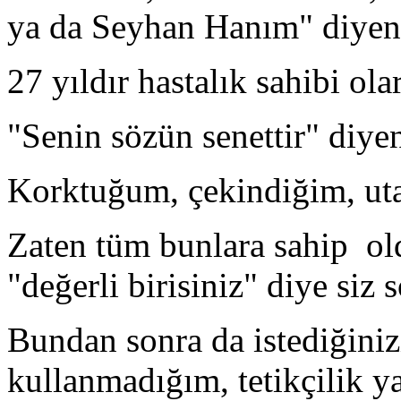
ya da Seyhan Hanım" diyen
27 yıldır hastalık sahibi ol
"Senin sözün senettir" diyen
Korktuğum, çekindiğim, ut
Zaten tüm bunlara sahip ol
"değerli birisiniz" diye siz 
Bundan sonra da istediğinizi
kullanmadığım, tetikçilik 