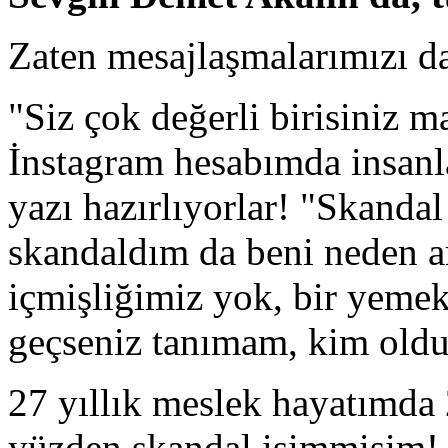
Zaten mesajlaşmalarımızı da
"Siz çok değerli birisiniz m
İnstagram hesabımda insanla
yazı hazırlıyorlar! "Skanda
skandaldım da beni neden a
içmişliğimiz yok, bir yeme
geçseniz tanımam, kim ol
27 yıllık meslek hayatımda 
yüzden skandal isimmişim!