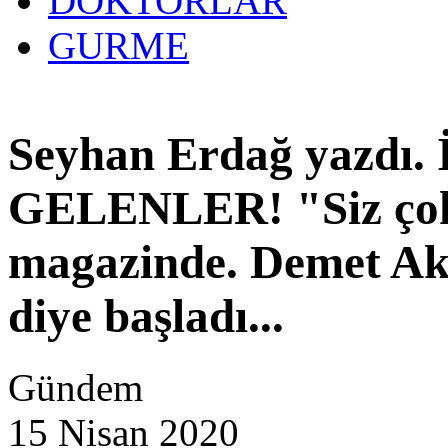
DOKTORLAR
GURME
27 yıllık
Seyhan Erdağ yazdı
GELENLER! "Siz çok d
magazinde. Demet Aka
diye başladı...
Gündem
15 Nisan 2020