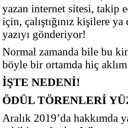
yazan internet sitesi, takip 
için, çalıştığınız kişilere y
yazıyı gönderiyor!
Normal zamanda bile bu kin
böyle bir ortamda hiç aklım
İŞTE NEDENİ!
ÖDÜL TÖRENLERİ YÜ
Aralık 2019’da hakkımda yaz