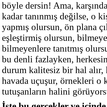
böyle dersin! Ama, karşında
kadar tanınmış değilse, o k
yapmış olursun, ön plana çı
eşleştirmiş olursun, bilmey
bilmeyenlere tanıtmış olurs
bu denli fazlayken, herkesi
durum kalitesiz bir hal alır
havada uçuşur, örnekleri o 
tutuşanların halini görüyo
İşte bu gerçekler ve için