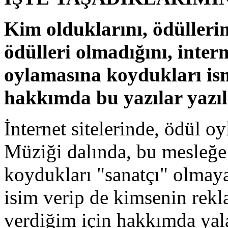
Kim olduklarını, ödüllerin
ödülleri olmadığını, intern
oylamasına koydukları ism
hakkımda bu yazılar yazıl
İnternet sitelerinde, ödül o
Müziği dalında, bu mesleğe y
koydukları "sanatçı" olmaya
isim verip de kimsenin rek
verdiğim için hakkımda yalan