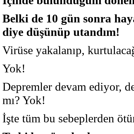
İçinde bulunduğum döne
Belki de 10 gün sonra ha
diye düşünüp utandım!
Virüse yakalanıp, kurtulacağ
Yok!
Depremler devam ediyor, de
mı? Yok!
İşte tüm bu sebeplerden öt