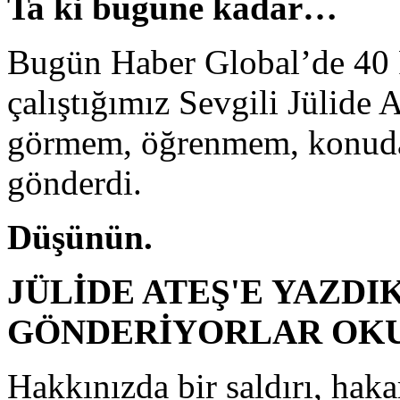
Ta ki bugüne kadar…
Bugün Haber Global’de 40 P
çalıştığımız Sevgili Jülide 
görmem, öğrenmem, konudan
gönderdi.
Düşünün.
JÜLİDE ATEŞ'E YAZDI
GÖNDERİYORLAR OKU
Hakkınızda bir saldırı, hakar