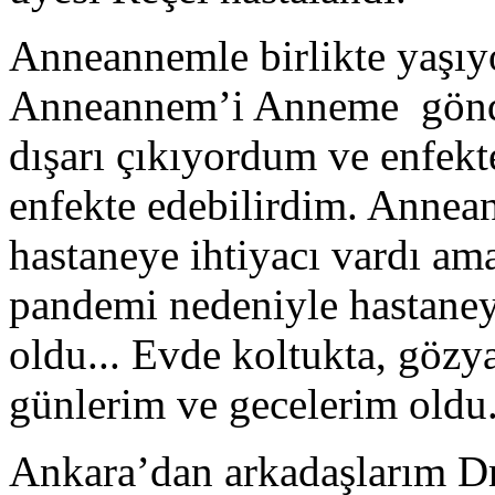
Anneannemle birlikte yaşıy
Anneannem’i Anneme gönde
dışarı çıkıyordum ve enfek
enfekte edebilirdim. Annean
hastaneye ihtiyacı vardı ama
pandemi nedeniyle hastane
oldu... Evde koltukta, gözya
günlerim ve gecelerim oldu
Ankara’dan arkadaşlarım D