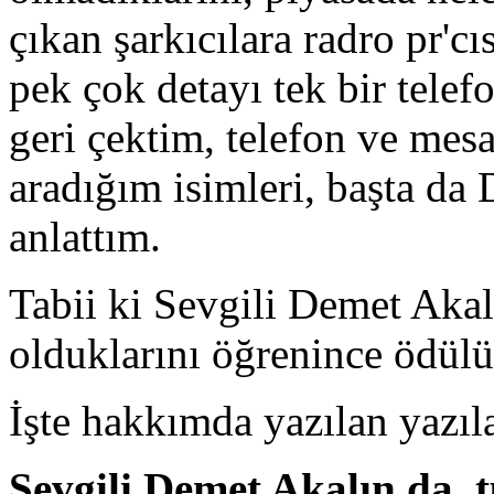
çıkan şarkıcılara radro pr'cı
pek çok detayı tek bir tele
geri çektim, telefon ve mesa
aradığım isimleri, başta da
anlattım.
Tabii ki Sevgili Demet Akal
olduklarını öğrenince ödül
İşte hakkımda yazılan yazıl
Sevgili Demet Akalın da, 