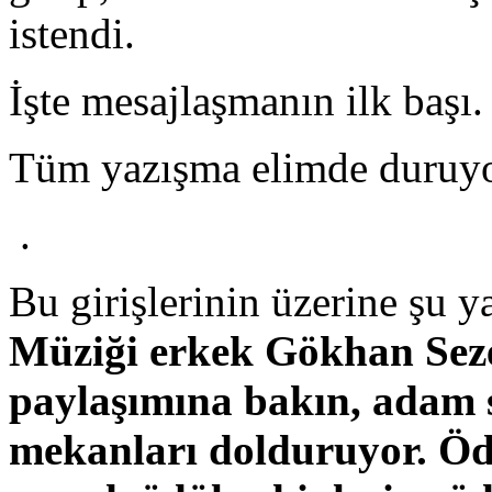
istendi.
İşte mesajlaşmanın ilk başı
Tüm yazışma elimde duruyor
.
Bu girişlerinin üzerine şu y
Müziği erkek Gökhan Seze
paylaşımına bakın, adam 
mekanları dolduruyor. Ödü