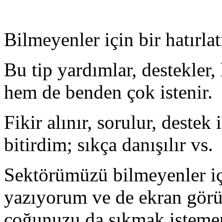
Bilmeyenler için bir hatır
Bu tip yardımlar, destekler
hem de benden çok istenir.
Fikir alınır, sorulur, destek
bitirdim; sıkça danışılır vs.
Sektörümüzü bilmeyenler iç
yazıyorum ve de ekran gör
çoğunuzu da sıkmak istemem