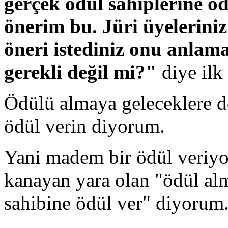
gerçek ödül sahiplerine öd
önerim bu. Jüri üyelerin
öneri istediniz onu anla
gerekli değil mi?"
diye ilk
Ödülü almaya geleceklere de
ödül verin diyorum.
Yani madem bir ödül veriyo
kanayan yara olan "ödül alm
sahibine ödül ver" diyorum