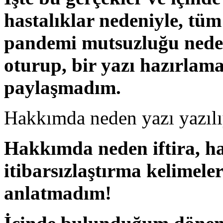
hastalıklar nedeniyle, tüm
pandemi mutsuzluğu nedeni
oturup, bir yazı hazırla
paylaşmadım.
Hakkımda neden yazı yazıl
Hakkımda neden iftira, h
itibarsızlaştırma kelimeler
anlatmadım!