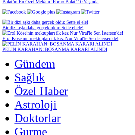
Balat’ın En Özel Mekânı ‘Forno Balat’ 10 Yaşında
Bir dizi aşkı daha gerçek oldu: Sette el ele!
Erol Köse'nin mektupları ilk kez Nur Viral'le Sen İstersen'de!
PELİN KARAHAN: BOŞANMA KARARI ALINDI
Gündem
Sağlık
Özel Haber
Astroloji
Doktorlar
Gurme