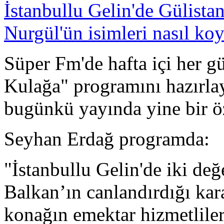
Süper Fm'de hafta içi her 
Kulağa" programını hazırla
bugünkü yayında yine bir ö
Seyhan Erdağ programda:
"İstanbullu Gelin'de iki değ
Balkan’ın canlandırdığı kar
konağın emektar hizmetlile