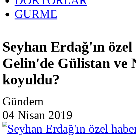
DOKTORLAR
GURME
Seyhan Erdağ'ın özel 
Gelin'de Gülistan ve 
koyuldu?
Gündem
04 Nisan 2019