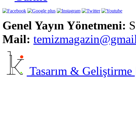
Genel Yayın Yönetmeni:
S
Mail:
t
emizmagazin@gmai
Tasarım & Geliştirme | 