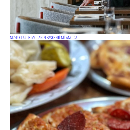
NUSR-ET ARTIK MODANIN BAŞKENTİ MİLANO'DA