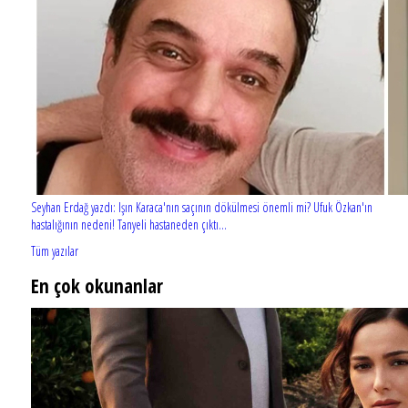
Seyhan Erdağ yazdı: Işın Karaca'nın saçının dökülmesi önemli mi? Ufuk Özkan'ın
hastalığının nedeni! Tanyeli hastaneden çıktı...
Tüm yazılar
En çok okunanlar