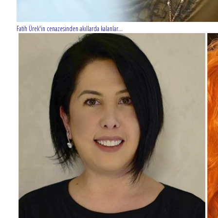
Fatih Ürek'in cenazesinden akıllarda kalanlar...