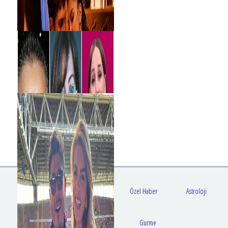
Gündem
Sağlık
Özel Haber
Astroloji
Doktorlar
Gurme