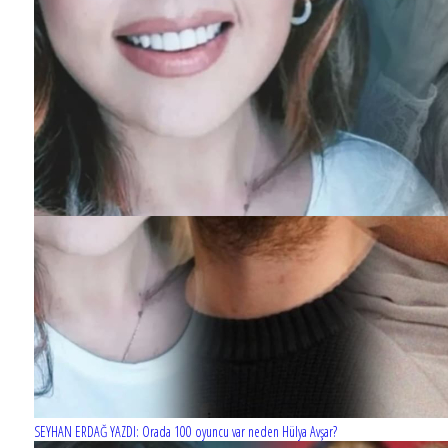
SEYHAN ERDAĞ YAZDI: Orada 100 oyuncu var neden Hülya Avşar?