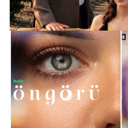
MERCAN KÖŞK dizisinin afişi hazır