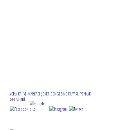
YERLİ KAHVE MARKASI ŞEKER DENGESİNE DUYARLI YENİLİK
GELİŞTİRDİ