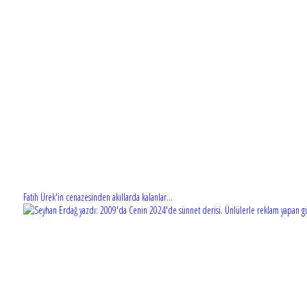
Fatih Ürek'in cenazesinden akıllarda kalanlar...