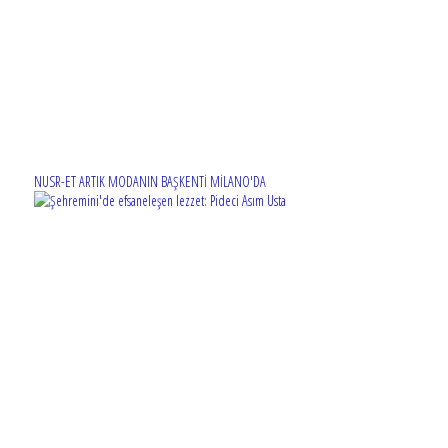
NUSR-ET ARTIK MODANIN BAŞKENTİ MİLANO'DA