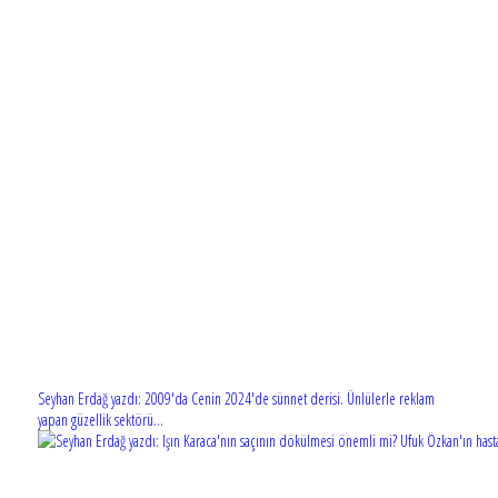
Seyhan Erdağ yazdı: 2009'da Cenin 2024'de sünnet derisi. Ünlülerle reklam
yapan güzellik sektörü...