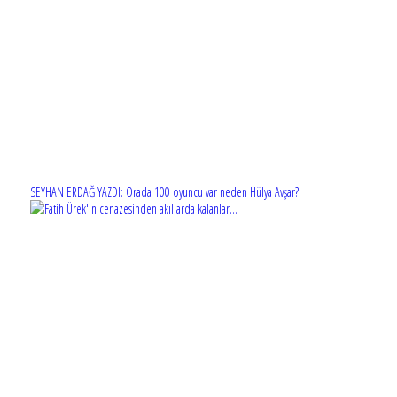
SEYHAN ERDAĞ YAZDI: Orada 100 oyuncu var neden Hülya Avşar?