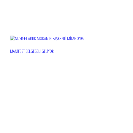
MANİFEST BELGESELİ GELİYOR