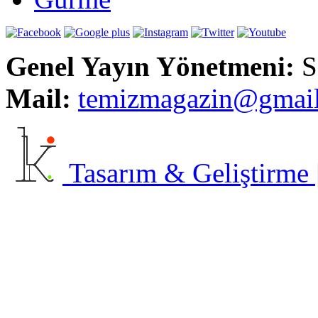
Genel Yayın Yönetmeni:
S
Mail:
t
emizmagazin@gmai
Tasarım & Geliştirme | 