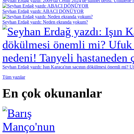
Seyhan Erdağ yazdı: 2009'da Cenin 2024'de sünnet derisi. Ünlülerle r
Seyhan Erdağ yazdı: ABACI DÖNÜYOR
Seyhan Erdağ yazdı: Neden ekranda yokum?
Seyhan Erdağ yazdı: Işın Karaca'nın saçının dökülmesi önemli mi? Ufu
Tüm yazılar
En çok okunanlar