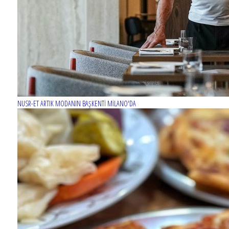
NUSR-ET ARTIK MODANIN BAŞKENTİ MİLANO'DA