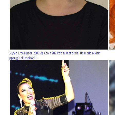
Seyhan Erdağ yazdı: 2009'da Cenin 2024'de sünnet derisi. Ünlülerle reklam
yapan güzellik sektörü...