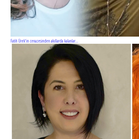
Fatih Ürek'in cenazesinden akıllarda kalanlar...