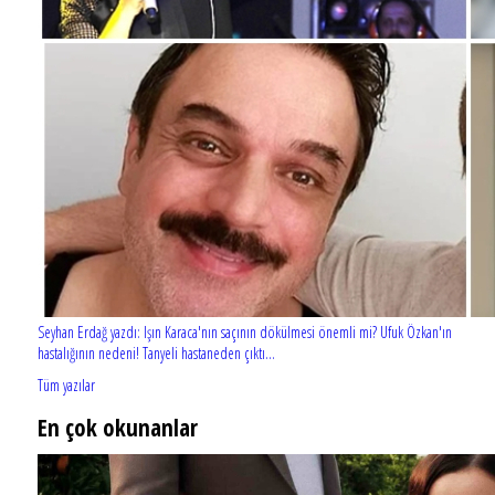
Seyhan Erdağ yazdı: Işın Karaca'nın saçının dökülmesi önemli mi? Ufuk Özkan'ın
hastalığının nedeni! Tanyeli hastaneden çıktı...
Tüm yazılar
En çok okunanlar