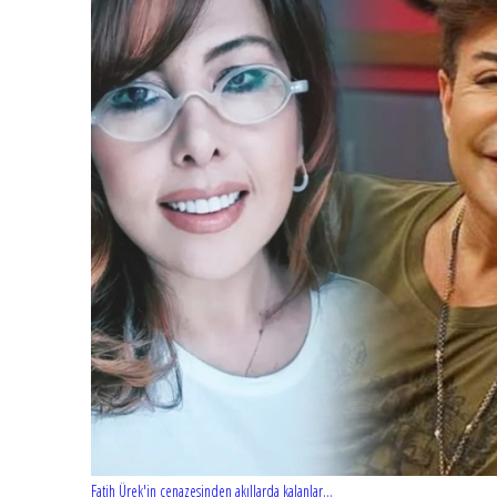
Fatih Ürek'in cenazesinden akıllarda kalanlar...