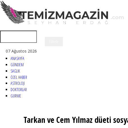
07 Ağustos 2026
ANASAYFA
GÜNDEM
SAĞLIK
ÖZEL HABER
ASTROLOJİ
DOKTORLAR
GURME
Tarkan ve Cem Yılmaz düeti sosya