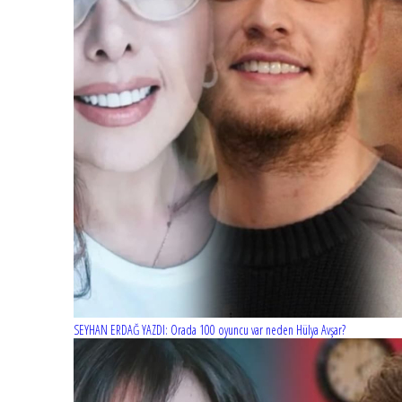
SEYHAN ERDAĞ YAZDI: Orada 100 oyuncu var neden Hülya Avşar?