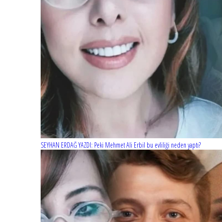
SEYHAN ERDAĞ YAZDI: Peki Mehmet Ali Erbil bu evliliği neden yaptı?