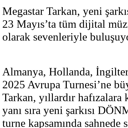
Megastar Tarkan, yeni şa
23 Mayıs’ta tüm dijital müz
olarak sevenleriyle buluşuy
Almanya, Hollanda, İngilter
2025 Avrupa Turnesi’ne bü
Tarkan, yıllardır hafızalara
yanı sıra yeni şarkısı D
turne kapsamında sahnede s