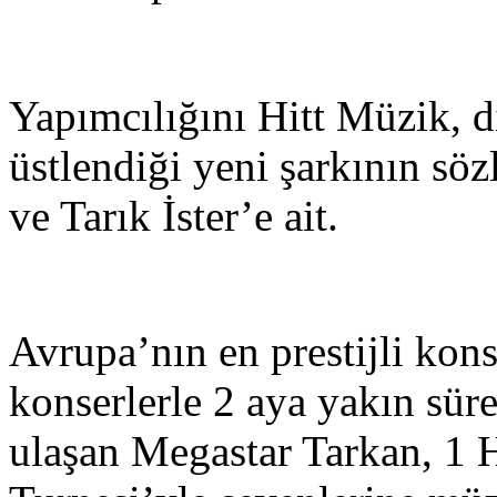
Yapımcılığını Hitt Müzik, 
üstlendiği yeni şarkının söz
ve Tarık İster’e ait.
Avrupa’nın en prestijli kons
konserlerle 2 aya yakın sür
ulaşan Megastar Tarkan, 1 