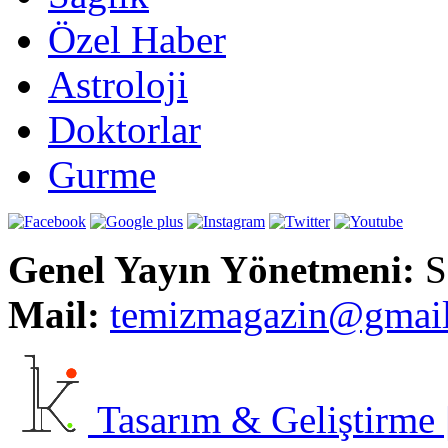
Özel Haber
Astroloji
Doktorlar
Gurme
Genel Yayın Yönetmeni:
S
Mail:
t
emizmagazin@gmai
Tasarım & Geliştirme | 