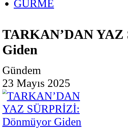
GURME
TARKAN’DAN YAZ S
Giden
Gündem
23 Mayıs 2025