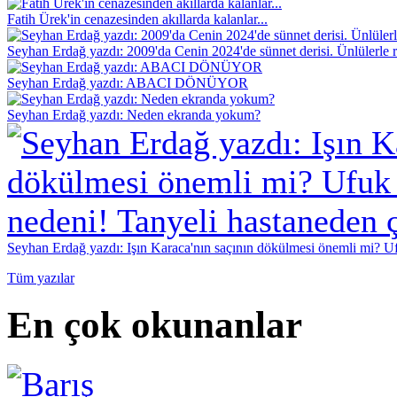
Fatih Ürek'in cenazesinden akıllarda kalanlar...
Seyhan Erdağ yazdı: 2009'da Cenin 2024'de sünnet derisi. Ünlülerle r
Seyhan Erdağ yazdı: ABACI DÖNÜYOR
Seyhan Erdağ yazdı: Neden ekranda yokum?
Seyhan Erdağ yazdı: Işın Karaca'nın saçının dökülmesi önemli mi? Ufu
Tüm yazılar
En çok okunanlar