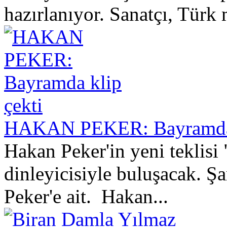
hazırlanıyor. Sanatçı, Türk 
HAKAN PEKER: Bayramda 
Hakan Peker'in yeni teklisi
dinleyicisiyle buluşacak. Ş
Peker'e ait. Hakan...