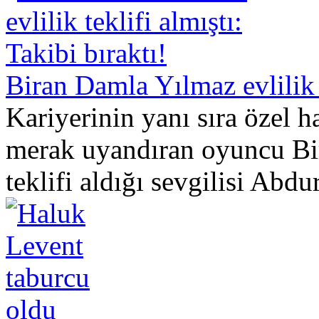
Biran Damla Yılmaz evlilik t
Kariyerinin yanı sıra özel
merak uyandıran oyuncu Bir
teklifi aldığı sevgilisi Abdu