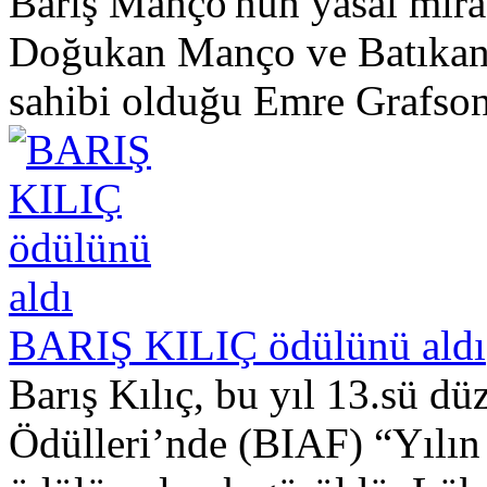
Barış Manço'nun yasal mira
Doğukan Manço ve Batıkan
sahibi olduğu Emre Grafson 
BARIŞ KILIÇ ödülünü aldı
Barış Kılıç, bu yıl 13.sü d
Ödülleri’nde (BIAF) “Yılı