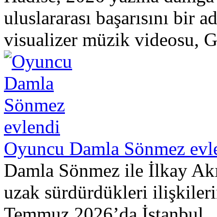
uluslararası başarısını bir a
visualizer müzik videosu, G
Oyuncu Damla Sönmez evl
Damla Sönmez ile İlkay Akın
uzak sürdürdükleri ilişkileri
Temmuz 2026’da İstanbul..