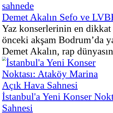
Demet Akalın Sefo ve LVB
Yaz konserlerinin en dikkat
önceki akşam Bodrum’da ya
Demet Akalın, rap dünyasını
İstanbul'a Yeni Konser Nok
Sahnesi