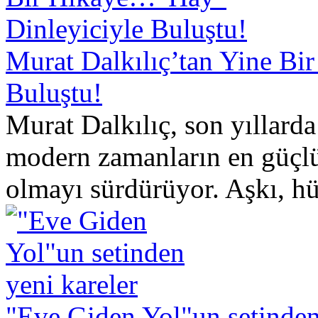
Murat Dalkılıç’tan Yine B
Buluştu!
Murat Dalkılıç, son yıllarda
modern zamanların en güçlü 
olmayı sürdürüyor. Aşkı, hü
"Eve Giden Yol"un setinden