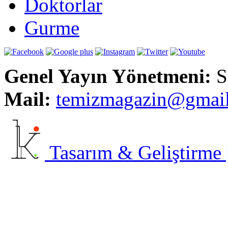
Doktorlar
Gurme
Genel Yayın Yönetmeni:
S
Mail:
t
emizmagazin@gmai
Tasarım & Geliştirme | 