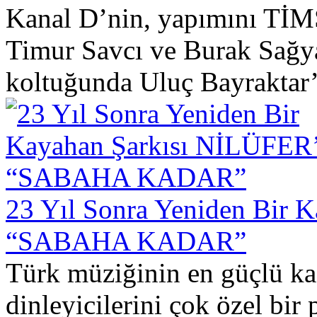
Kanal D’nin, yapımını TİMS
Timur Savcı ve Burak Sağya
koltuğunda Uluç Bayraktar’ı
23 Yıl Sonra Yeniden Bir
“SABAHA KADAR”
Türk müziğinin en güçlü ka
dinleyicilerini çok özel bir