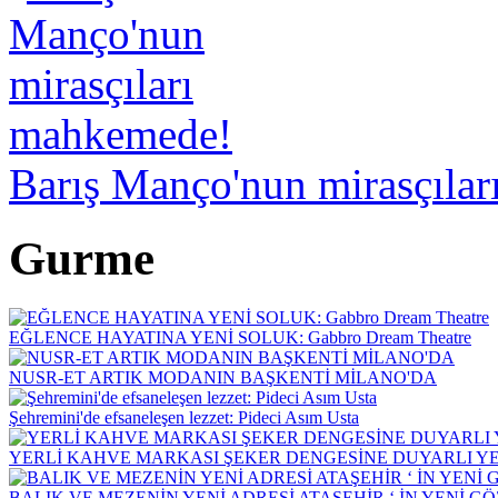
Barış Manço'nun mirasçıla
Gurme
EĞLENCE HAYATINA YENİ SOLUK: Gabbro Dream Theatre
NUSR-ET ARTIK MODANIN BAŞKENTİ MİLANO'DA
Şehremini'de efsaneleşen lezzet: Pideci Asım Usta
YERLİ KAHVE MARKASI ŞEKER DENGESİNE DUYARLI YEN
BALIK VE MEZENİN YENİ ADRESİ ATAŞEHİR ‘ İN YENİ G