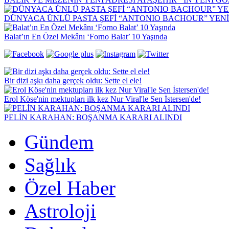
DÜNYACA ÜNLÜ PASTA ŞEFİ “ANTONIO BACHOUR” YEN
Balat’ın En Özel Mekânı ‘Forno Balat’ 10 Yaşında
Bir dizi aşkı daha gerçek oldu: Sette el ele!
Erol Köse'nin mektupları ilk kez Nur Viral'le Sen İstersen'de!
PELİN KARAHAN: BOŞANMA KARARI ALINDI
Gündem
Sağlık
Özel Haber
Astroloji