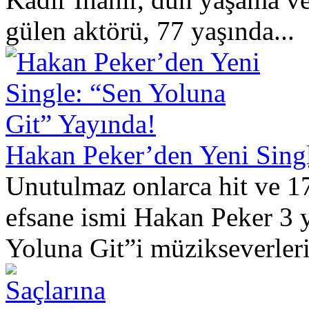
gülen aktörü, 77 yaşında...
Hakan Peker’den Yeni Singl
Unutulmaz onlarca hit ve 1
efsane ismi Hakan Peker 3 y
Yoluna Git”i müzikseverleri