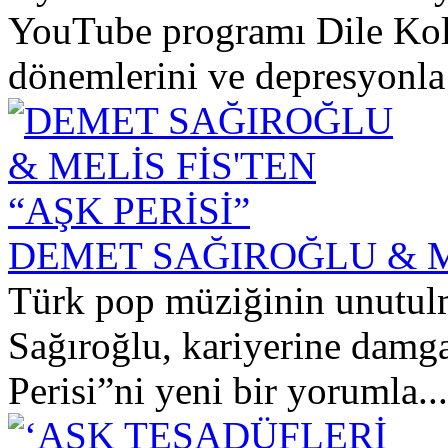
YouTube programı Dile Kol
dönemlerini ve depresyonla 
DEMET SAĞIROĞLU & ME
Türk pop müziğinin unutul
Sağıroğlu, kariyerine damga
Perisi”ni yeni bir yorumla...