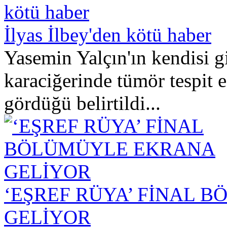
İlyas İlbey'den kötü haber
Yasemin Yalçın'ın kendisi gi
karaciğerinde tümör tespit e
gördüğü belirtildi...
‘EŞREF RÜYA’ FİNAL 
GELİYOR