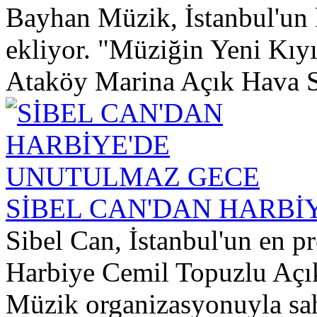
Bayhan Müzik, İstanbul'un k
ekliyor. "Müziğin Yeni Kıyı
Ataköy Marina Açık Hava S
SİBEL CAN'DAN HARBİ
Sibel Can, İstanbul'un en p
Harbiye Cemil Topuzlu Açı
Müzik organizasyonuyla sahn