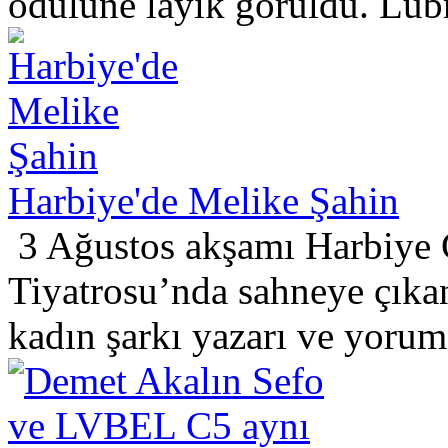
ödülüne layık görüldü. Lübn
Harbiye'de Melike Şahin
3 Ağustos akşamı Harbiye 
Tiyatrosu’nda sahneye çıka
kadın şarkı yazarı ve yorum