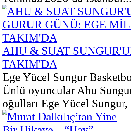
AHU & SUAT SUNGUR'U
TAKIM'DA
Ege Yücel Sungur Basketbo
Ünlü oyuncular Ahu Sungur
oğulları Ege Yücel Sungur, "