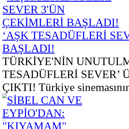
‘AŞK TESADÜFLERİ SEV
BAŞLADI!
TÜRKİYE'NİN UNUTULM
TESADÜFLERİ SEVER’ 
ÇIKTI! Türkiye sinemasının 