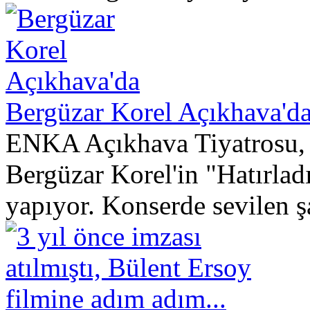
Bergüzar Korel Açıkhava'd
ENKA Açıkhava Tiyatrosu, 
Bergüzar Korel'in "Hatırlad
yapıyor. Konserde sevilen şa