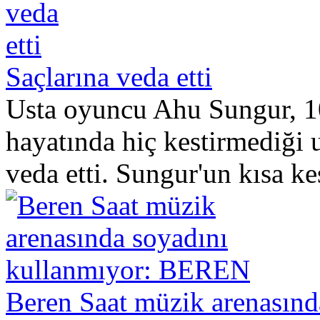
Saçlarına veda etti
Usta oyuncu Ahu Sungur, 10
hayatında hiç kestirmediği u
veda etti. Sungur'un kısa kes
Beren Saat müzik arenasın