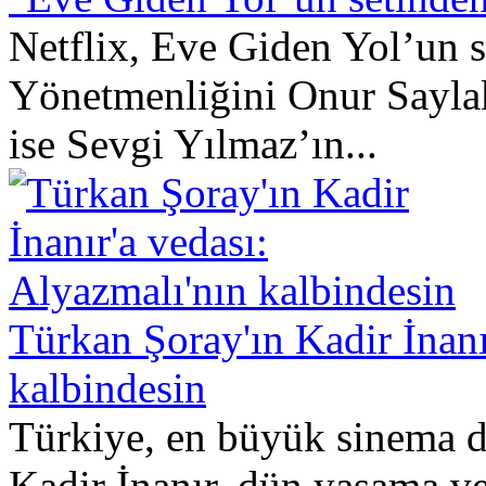
Netflix, Eve Giden Yol’un se
Yönetmenliğini Onur Saylak
ise Sevgi Yılmaz’ın...
Türkan Şoray'ın Kadir İnanı
kalbindesin
Türkiye, en büyük sinema de
Kadir İnanır, dün yaşama ve