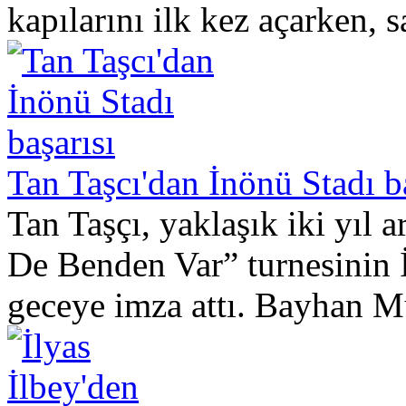
kapılarını ilk kez açarken, 
Tan Taşcı'dan İnönü Stadı b
Tan Taşçı, yaklaşık iki yıl 
De Benden Var” turnesinin 
geceye imza attı. Bayhan Mü