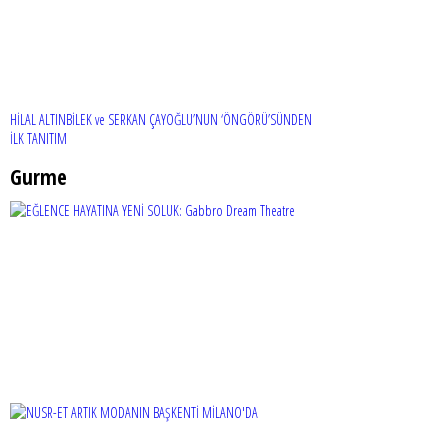
HİLAL ALTINBİLEK ve SERKAN ÇAYOĞLU’NUN ‘ÖNGÖRÜ’SÜNDEN
İLK TANITIM
Gurme