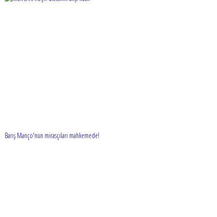
Barış Manço'nun mirasçıları mahkemede!