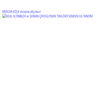
MERCAN KÖŞK dizisinin afişi hazır