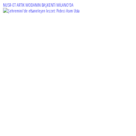
NUSR-ET ARTIK MODANIN BAŞKENTİ MİLANO'DA