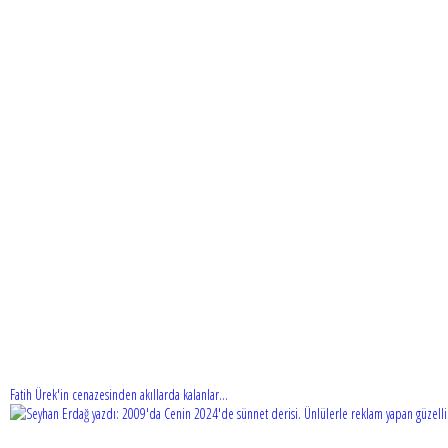
Fatih Ürek'in cenazesinden akıllarda kalanlar...