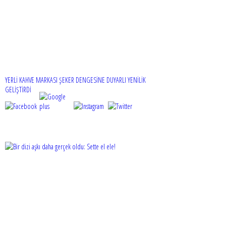
YERLİ KAHVE MARKASI ŞEKER DENGESİNE DUYARLI YENİLİK
GELİŞTİRDİ