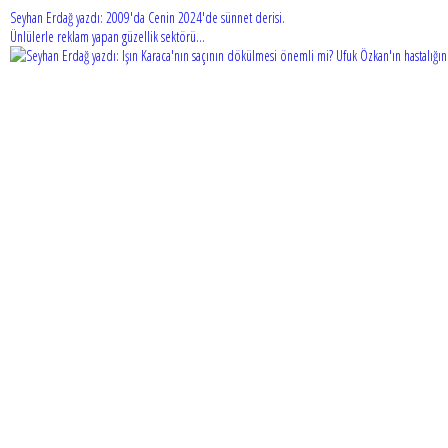
Seyhan Erdağ yazdı: 2009'da Cenin 2024'de sünnet derisi.
Ünlülerle reklam yapan güzellik sektörü...