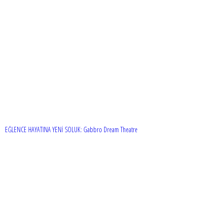
EĞLENCE HAYATINA YENİ SOLUK: Gabbro Dream Theatre