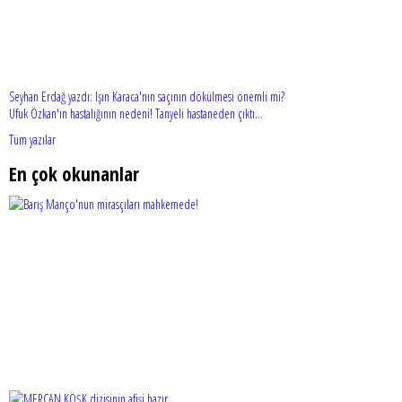
Seyhan Erdağ yazdı: Işın Karaca'nın saçının dökülmesi önemli mi?
Ufuk Özkan'ın hastalığının nedeni! Tanyeli hastaneden çıktı...
Tüm yazılar
En çok okunanlar