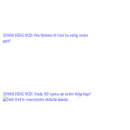
SEYHAN ERDAĞ YAZDI: Peki Mehmet Ali Erbil bu evliliği neden
yaptı?
SEYHAN ERDAĞ YAZDI: Orada 100 oyuncu var neden Hülya Avşar?