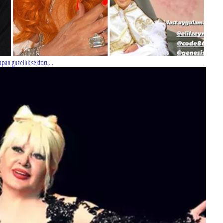
pan güzellik sektörü...