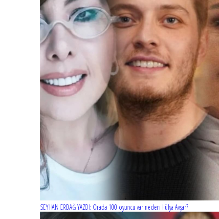
SEYHAN ERDAĞ YAZDI: Orada 100 oyuncu var neden Hülya Avşar?