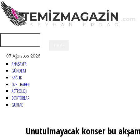
07 Ağustos 2026
ANASAYFA
GÜNDEM
SAĞLIK
ÖZEL HABER
ASTROLOJİ
DOKTORLAR
GURME
Unutulmayacak konser bu akşam