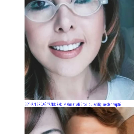
SEYHAN ERDAĞ YAZDI: Peki Mehmet Ali Erbil bu evliliği neden yaptı?