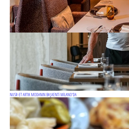
NUSR-ET ARTIK MODANIN BAŞKENTİ MİLANO'DA