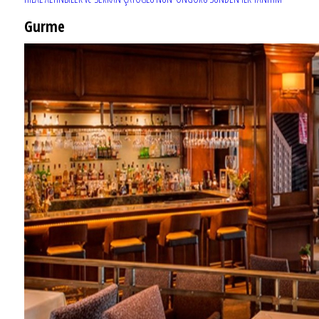
Gurme
EĞLENCE HAYATINA YENİ SOLUK: Gabbro Dream Theatre