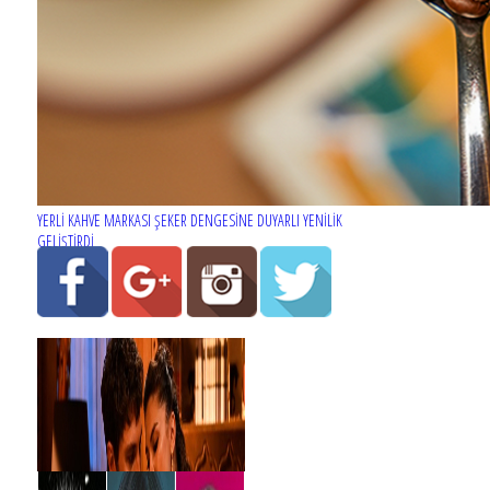
YERLİ KAHVE MARKASI ŞEKER DENGESİNE DUYARLI YENİLİK
GELİŞTİRDİ