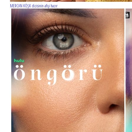
MERCAN KÖŞK dizisinin afişi hazır