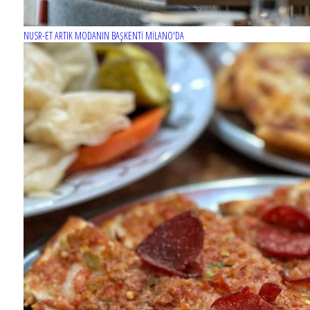
NUSR-ET ARTIK MODANIN BAŞKENTİ MİLANO'DA