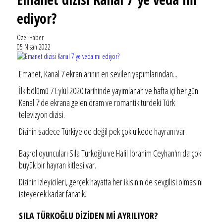
ediyor?
Özel Haber
05 Nisan 2022
Emanet, Kanal 7 ekranlarının en sevilen yapımlarından...
İlk bölümü 7 Eylül 2020 tarihinde yayımlanan ve hafta içi her gün
Kanal 7'de ekrana gelen dram ve romantik türdeki Türk
televizyon dizisi.
Dizinin sadece Türkiye'de değil pek çok ülkede hayranı var.
Başrol oyuncuları Sıla Türkoğlu ve Halil İbrahim Ceyhan'ın da çok
büyük bir hayran kitlesi var.
Dizinin izleyicileri, gerçek hayatta her ikisinin de sevgilisi olmasını
isteyecek kadar fanatik.
SILA TÜRKOĞLU DİZİDEN Mİ AYRILIYOR?