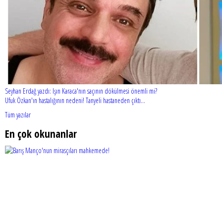
Seyhan Erdağ yazdı: Işın Karaca'nın saçının dökülmesi önemli mi?
Ufuk Özkan'ın hastalığının nedeni! Tanyeli hastaneden çıktı...
Tüm yazılar
En çok okunanlar