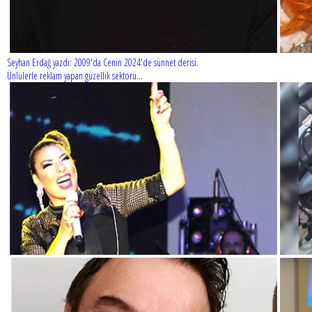
Seyhan Erdağ yazdı: 2009'da Cenin 2024'de sünnet derisi.
Ünlülerle reklam yapan güzellik sektörü...