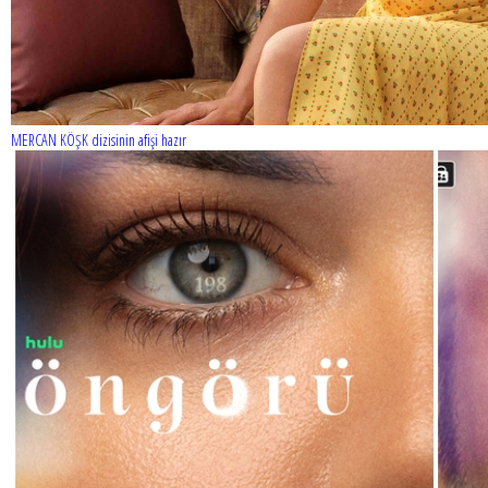
MERCAN KÖŞK dizisinin afişi hazır