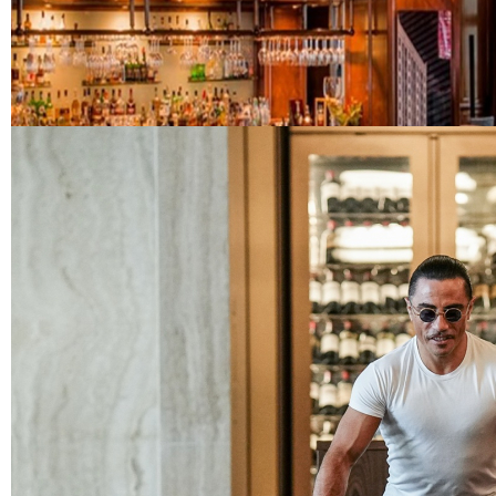
EĞLENCE HAYATINA YENİ SOLUK: Gabbro Dream Theatre