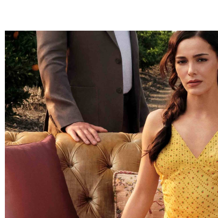
Barış Manço'nun mirasçıları mahkemede!