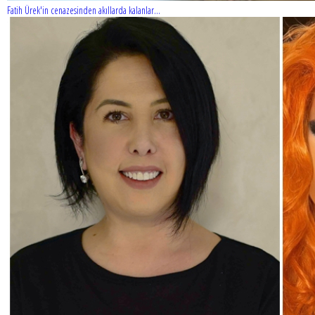
Fatih Ürek'in cenazesinden akıllarda kalanlar...