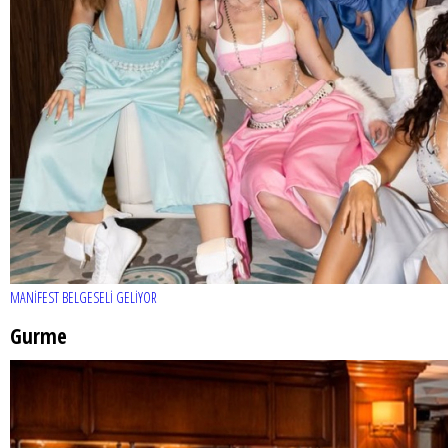
MANİFEST BELGESELİ GELİYOR
Gurme