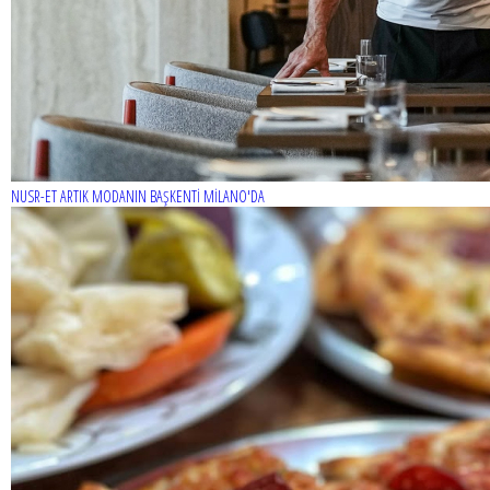
NUSR-ET ARTIK MODANIN BAŞKENTİ MİLANO'DA