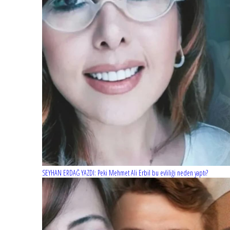
SEYHAN ERDAĞ YAZDI: Peki Mehmet Ali Erbil bu evliliği neden yaptı?