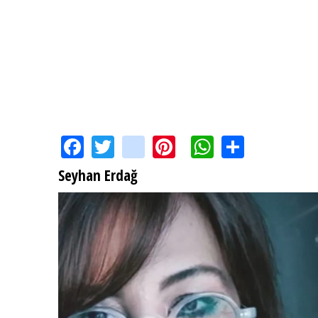
Facebook
Twitter
instagram
Pinterest
WhatsApp
Share
Seyhan Erdağ