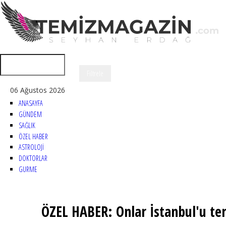
06 Ağustos 2026
ANASAYFA
GÜNDEM
SAĞLIK
ÖZEL HABER
ASTROLOJİ
DOKTORLAR
GURME
ÖZEL HABER: Onlar İstanbul'u terk