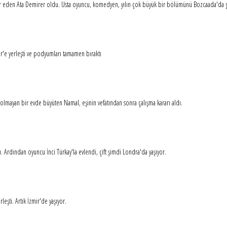
r eden Ata Demirer oldu. Usta oyuncu, komedyen, yılın çok büyük bir bölümünü Bozcaada'da 
zmir'e yerleşti ve podyumları tamamen bıraktı
 olmayan bir evde büyüten Namal, eşinin vefatından sonra çalışma kararı aldı.
ı. Ardından oyuncu İnci Türkay'la evlendi, çift şimdi Londra'da yaşıyor.
leşti. Artık İzmir'de yaşıyor.