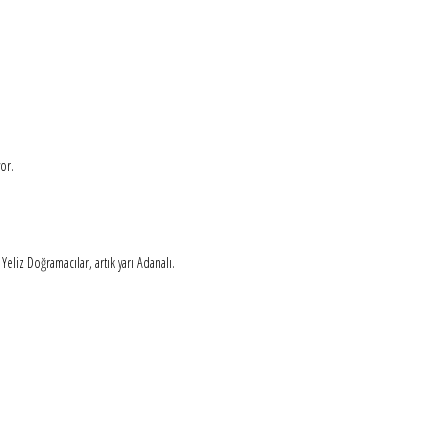
yor.
eliz Doğramacılar, artık yarı Adanalı.