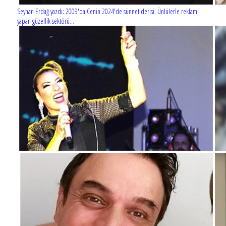
Seyhan Erdağ yazdı: 2009'da Cenin 2024'de sünnet derisi. Ünlülerle reklam
yapan güzellik sektörü...