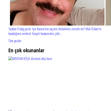
Seyhan Erdağ yazdı: Işın Karaca'nın saçının dökülmesi önemli mi? Ufuk Özkan'ın
hastalığının nedeni! Tanyeli hastaneden çıktı...
Tüm yazılar
En çok okunanlar