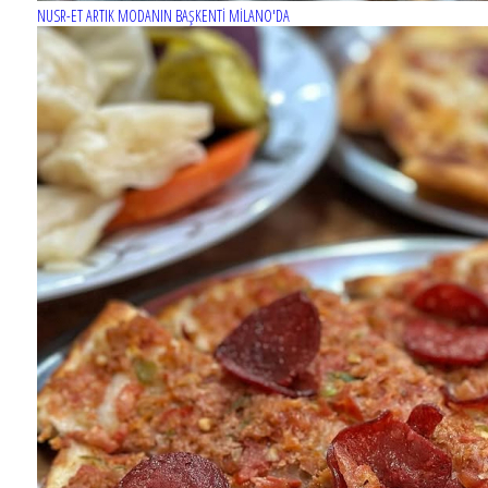
NUSR-ET ARTIK MODANIN BAŞKENTİ MİLANO'DA