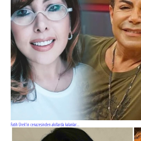
Fatih Ürek'in cenazesinden akıllarda kalanlar...