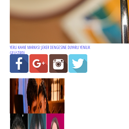
YERLİ KAHVE MARKASI ŞEKER DENGESİNE DUYARLI YENİLİK
GELİŞTİRDİ