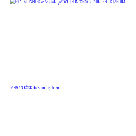
MERCAN KÖŞK dizisinin afişi hazır