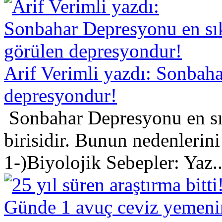
Arif Verimli yazdı: Sonbah
depresyondur!
Sonbahar Depresyonu en sı
birisidir. Bunun nedenlerini
1-)Biyolojik Sebepler: Yaz..