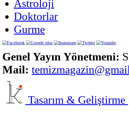
Astroloji
Doktorlar
Gurme
Genel Yayın Yönetmeni:
S
Mail:
t
emizmagazin@gmai
Tasarım & Geliştirme | 