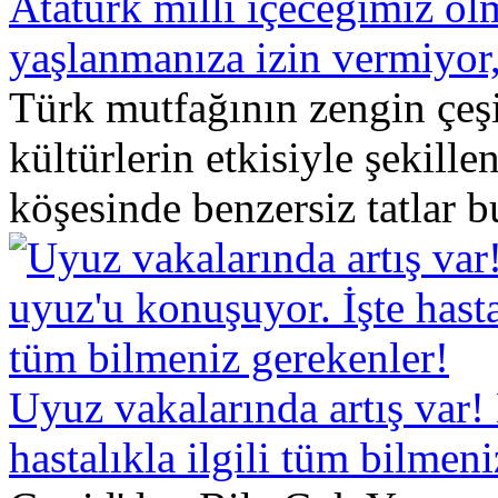
Atatürk milli içeceğimiz ol
yaşlanmanıza izin vermiyo
Türk mutfağının zengin çeşit
kültürlerin etkisiyle şekill
köşesinde benzersiz tatlar b
Uyuz vakalarında artış var!
hastalıkla ilgili tüm bilmen