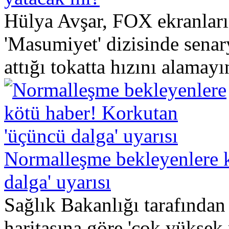
Hülya Avşar, FOX ekranları
'Masumiyet' dizisinde senar
attığı tokatta hızını alamayı
Normalleşme bekleyenlere 
dalga' uyarısı
Sağlık Bakanlığı tarafından
haritasına göre 'çok yüksek r