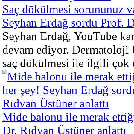
Saç dökülmesi sorununuz va
Seyhan Erdağ sordu Prof. D
Seyhan Erdağ, YouTube kana
devam ediyor. Dermatoloji 
saç dökülmesi ile ilgili çok 
Mide balonu ile merak ettiğ
Dr. Rıdvan Üstüner anlattı