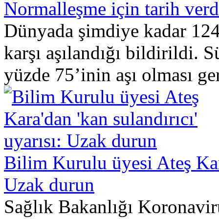
Normalleşme için tarih verd
Dünyada şimdiye kadar 12
karşı aşılandığı bildirildi. 
yüzde 75’inin aşı olması ger
Bilim Kurulu üyesi Ateş Kara
Uzak durun
Sağlık Bakanlığı Koronavir