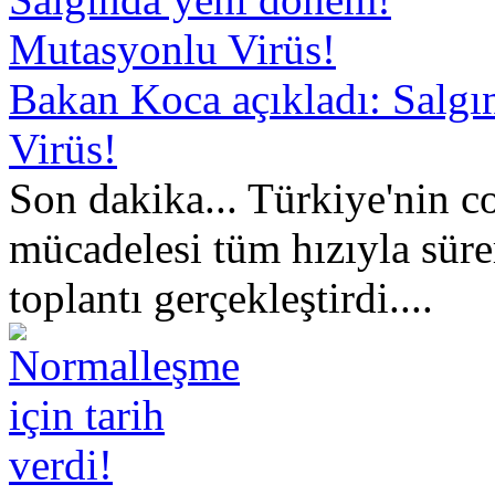
Bakan Koca açıkladı: Salg
Virüs!
Son dakika... Türkiye'nin c
mücadelesi tüm hızıyla süre
toplantı gerçekleştirdi....