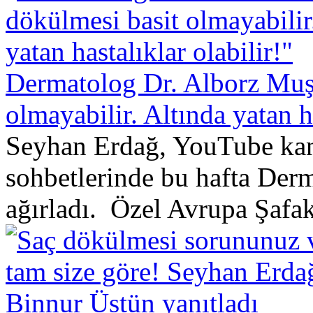
Dermatolog Dr. Alborz Muşf
olmayabilir. Altında yatan ha
Seyhan Erdağ, YouTube kana
sohbetlerinde bu hafta Derm
ağırladı. Özel Avrupa Şafak