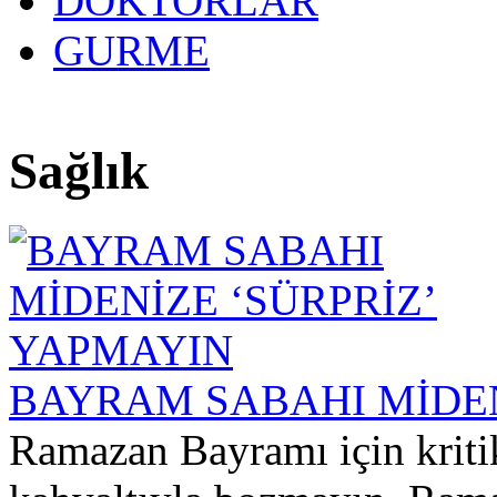
DOKTORLAR
GURME
27 yıllı
Sağlık
BAYRAM SABAHI MİDEN
Ramazan Bayramı için kritik