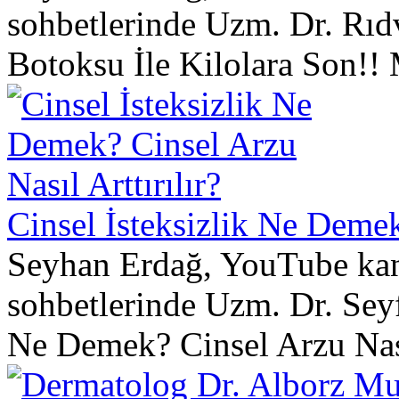
sohbetlerinde Uzm. Dr. Rıd
Botoksu İle Kilolara Son!! 
Cinsel İsteksizlik Ne Demek?
Seyhan Erdağ, YouTube kana
sohbetlerinde Uzm. Dr. Seyf
Ne Demek? Cinsel Arzu Nası