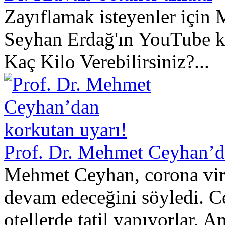
Zayıflamak isteyenler için
Seyhan Erdağ'ın YouTube k
Kaç Kilo Verebilirsiniz?...
Prof. Dr. Mehmet Ceyhan’d
Mehmet Ceyhan, corona virüs
devam edeceğini söyledi. Ce
otellerde tatil yapıyorlar. A