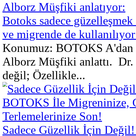
Botoks sadece güzelleşmek i
ve migrende de kullanılıyor
Konumuz: BOTOKS A'dan Z
Alborz Müşfiki anlattı. Dr. 
değil; Özellikle...
Sadece Güzellik İçin Deği