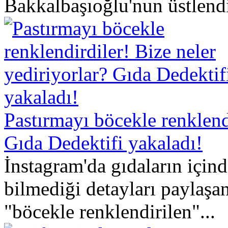
Bakkalbaşıoğlu'nun üstlendi
Pastırmayı böcekle renklendi
Gıda Dedektifi yakaladı!
İnstagram'da gıdaların içi
bilmediği detayları paylaşa
"böcekle renklendirilen"...