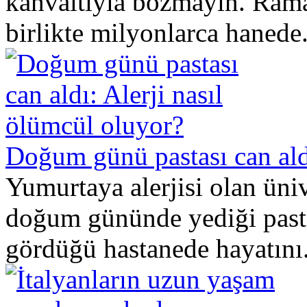
kahvaltıyla bozmayın. Rama
birlikte milyonlarca hanede.
Doğum günü pastası can aldı
Yumurtaya alerjisi olan üni
doğum gününde yediği pasta
gördüğü hastanede hayatını.