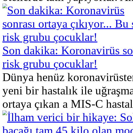
Son dakika: Koronavirüs son
risk grubu çocuklar!
Dünya henüz koronavirüste
yeni bir hastalık ile uğraşm
ortaya çıkan a MIS-C hastalı