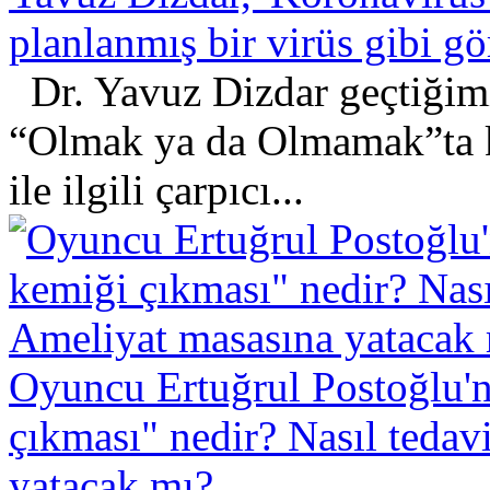
planlanmış bir virüs gibi 
Dr. Yavuz Dizdar geçtiğimi
“Olmak ya da Olmamak”ta ko
ile ilgili çarpıcı...
Oyuncu Ertuğrul Postoğlu'
çıkması" nedir? Nasıl tedav
yatacak mı?