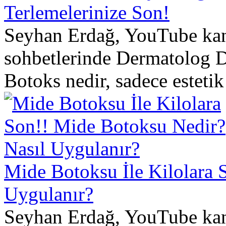
Terlemelerinize Son!
Seyhan Erdağ, YouTube kana
sohbetlerinde Dermatolog Dr
Botoks nedir, sadece estetik 
Mide Botoksu İle Kilolara 
Uygulanır?
Seyhan Erdağ, YouTube kana