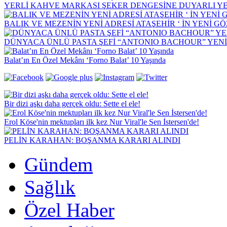
YERLİ KAHVE MARKASI ŞEKER DENGESİNE DUYARLI YEN
BALIK VE MEZENİN YENİ ADRESİ ATAŞEHİR ‘ İN YENİ G
DÜNYACA ÜNLÜ PASTA ŞEFİ “ANTONIO BACHOUR” YEN
Balat’ın En Özel Mekânı ‘Forno Balat’ 10 Yaşında
Bir dizi aşkı daha gerçek oldu: Sette el ele!
Erol Köse'nin mektupları ilk kez Nur Viral'le Sen İstersen'de!
PELİN KARAHAN: BOŞANMA KARARI ALINDI
Gündem
Sağlık
Özel Haber