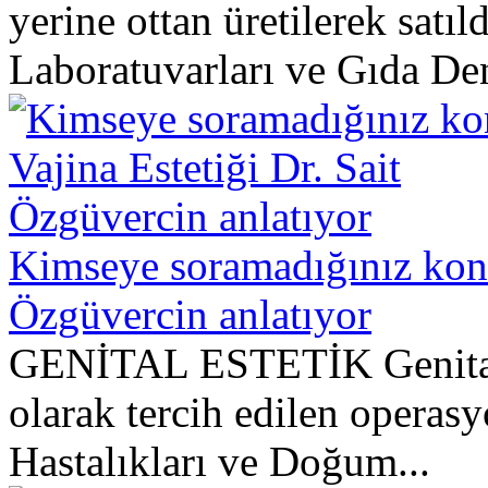
yerine ottan üretilerek satıl
Laboratuvarları ve Gıda Dene
Kimseye soramadığınız konu:
Özgüvercin anlatıyor
GENİTAL ESTETİK Genital 
olarak tercih edilen operasy
Hastalıkları ve Doğum...