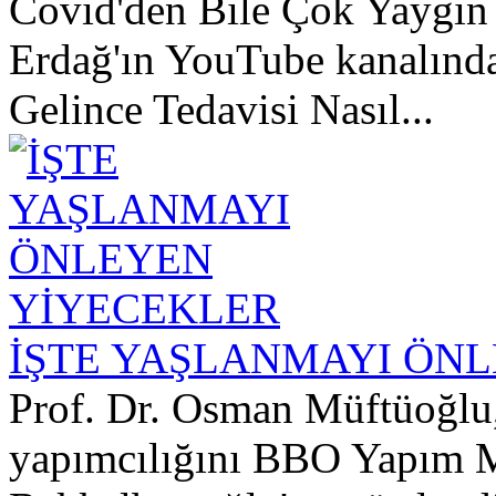
Covid'den Bile Çok Yaygın
Erdağ'ın YouTube kanalınd
Gelince Tedavisi Nasıl...
İŞTE YAŞLANMAYI ÖN
Prof. Dr. Osman Müftüoğlu
yapımcılığını BBO Yapım M