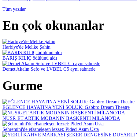
Tüm yazılar
En çok okunanlar
Harbiye'de Melike Şahin
BARIŞ KILIÇ ödülünü aldı
Demet Akalın Sefo ve LVBEL C5 aynı sahnede
Gurme
EĞLENCE HAYATINA YENİ SOLUK: Gabbro Dream Theatre
NUSR-ET ARTIK MODANIN BAŞKENTİ MİLANO'DA
Şehremini'de efsaneleşen lezzet: Pideci Asım Usta