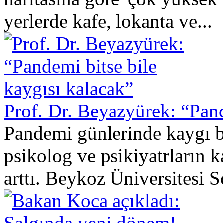
yerlerde kafe, lokanta ve...
Prof. Dr. Beyazyürek: “Pand
Pandemi günlerinde kaygı 
psikolog ve psikiyatrların ka
arttı. Beykoz Üniversitesi S