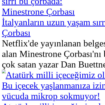
İtalyanların uzun yaşam sır
Çorbası
Netflix'de yayınlanan bel
alan Minestrone Çorbası'nı
çok satan yazar Dan Buettne