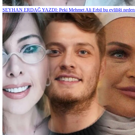
SEYHAN ERDAĞ YAZDI: Peki Mehmet Ali Erbil bu evliliği neden 