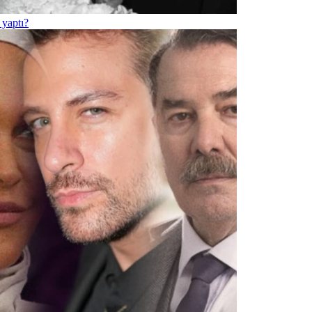
yaptı?