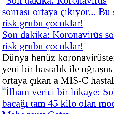
Son dakika: Koronavirüs son
risk grubu çocuklar!
Dünya henüz koronavirüste
yeni bir hastalık ile uğraşm
ortaya çıkan a MIS-C hastalı