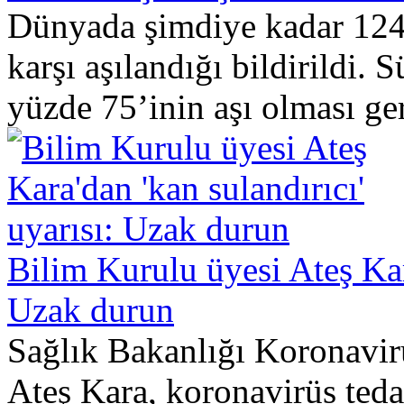
Dünyada şimdiye kadar 12
karşı aşılandığı bildirildi. 
yüzde 75’inin aşı olması ger
Bilim Kurulu üyesi Ateş Kara
Uzak durun
Sağlık Bakanlığı Koronavir
Ateş Kara, koronavirüs teda