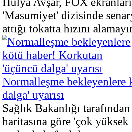
Hülya Avşar, FOX ekranları
'Masumiyet' dizisinde senar
attığı tokatta hızını alamayı
Normalleşme bekleyenlere 
dalga' uyarısı
Sağlık Bakanlığı tarafından
haritasına göre 'çok yüksek r