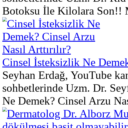
Botoksu İle Kilolara Son!! 
Cinsel İsteksizlik Ne Demek?
Seyhan Erdağ, YouTube kana
sohbetlerinde Uzm. Dr. Seyf
Ne Demek? Cinsel Arzu Nası