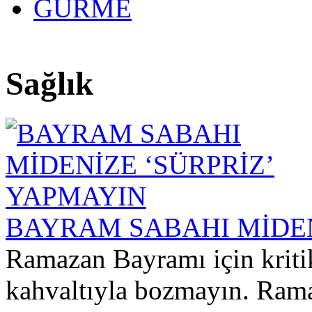
GURME
27 yıllık te
Sağlık
BAYRAM SABAHI MİDEN
Ramazan Bayramı için kritik
kahvaltıyla bozmayın. Rama