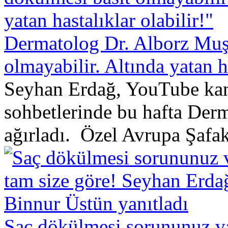
Dermatolog Dr. Alborz Muşf
olmayabilir. Altında yatan ha
Seyhan Erdağ, YouTube kana
sohbetlerinde bu hafta Derm
ağırladı. Özel Avrupa Şafak
Saç dökülmesi sorununuz va