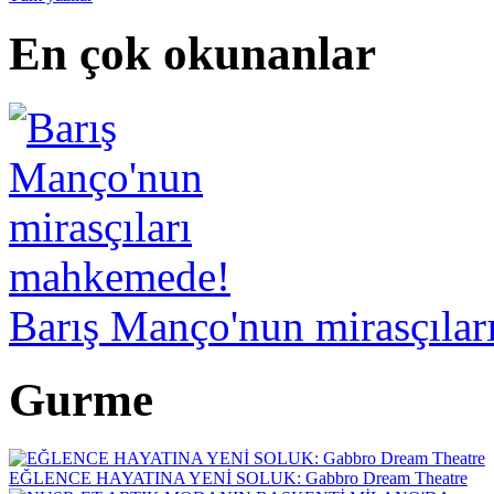
En çok okunanlar
Barış Manço'nun mirasçıla
Gurme
EĞLENCE HAYATINA YENİ SOLUK: Gabbro Dream Theatre