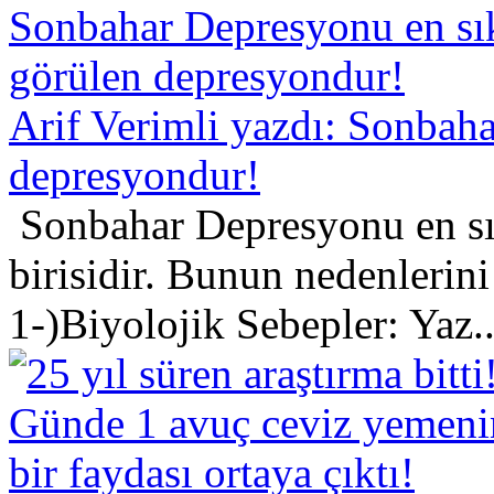
Arif Verimli yazdı: Sonbah
depresyondur!
Sonbahar Depresyonu en sı
birisidir. Bunun nedenlerini
1-)Biyolojik Sebepler: Yaz..