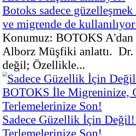
Botoks sadece güzelleşmek i
ve migrende de kullanılıyor
Konumuz: BOTOKS A'dan Z
Alborz Müşfiki anlattı. Dr. 
değil; Özellikle...
Sadece Güzellik İçin Deği
Terlemelerinize Son!