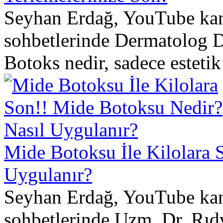
Seyhan Erdağ, YouTube kana
sohbetlerinde Dermatolog Dr
Botoks nedir, sadece estetik 
Mide Botoksu İle Kilolara 
Uygulanır?
Seyhan Erdağ, YouTube kana
sohbetlerinde Uzm. Dr. Rıd