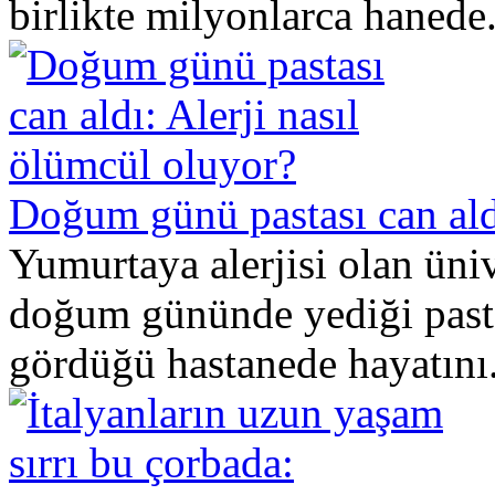
birlikte milyonlarca hanede.
Doğum günü pastası can aldı
Yumurtaya alerjisi olan üni
doğum gününde yediği pasta
gördüğü hastanede hayatını.