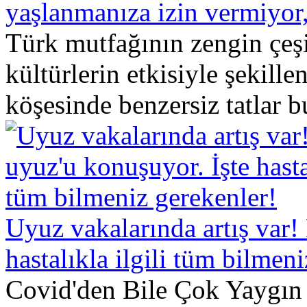
yaşlanmanıza izin vermiyo
Türk mutfağının zengin çeşit
kültürlerin etkisiyle şekill
köşesinde benzersiz tatlar b
Uyuz vakalarında artış var!
hastalıkla ilgili tüm bilmen
Covid'den Bile Çok Yaygın