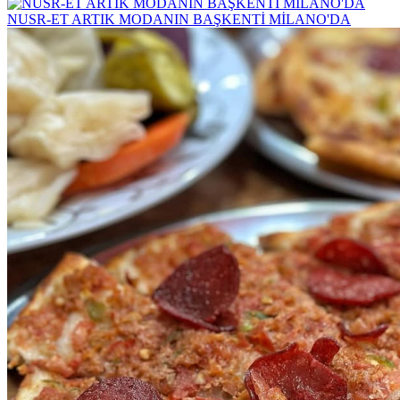
NUSR-ET ARTIK MODANIN BAŞKENTİ MİLANO'DA