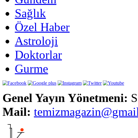
Sağlık
Özel Haber
Astroloji
Doktorlar
Gurme
Genel Yayın Yönetmeni:
S
Mail:
t
emizmagazin@gmai