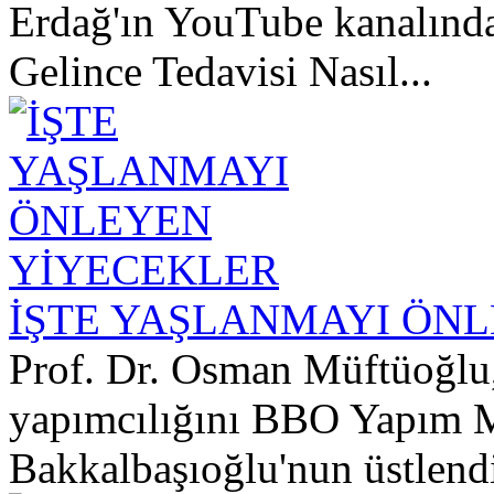
Erdağ'ın YouTube kanalınd
Gelince Tedavisi Nasıl...
İŞTE YAŞLANMAYI ÖN
Prof. Dr. Osman Müftüoğlu
yapımcılığını BBO Yapım M
Bakkalbaşıoğlu'nun üstlendi