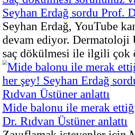
Seyhan Erdağ sordu Prof. D
Seyhan Erdağ, YouTube kana
devam ediyor. Dermatoloji 
saç dökülmesi ile ilgili çok 
Mide balonu ile merak ettiğ
Dr. Rıdvan Üstüner anlattı
Zayıflamak isteyenler için