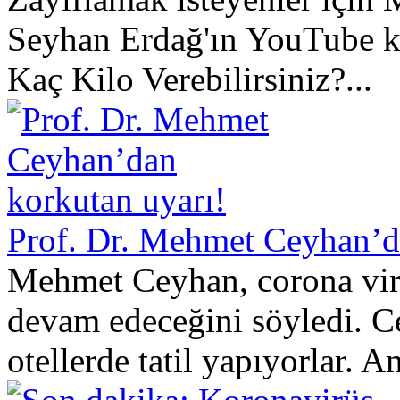
Seyhan Erdağ'ın YouTube k
Kaç Kilo Verebilirsiniz?...
Prof. Dr. Mehmet Ceyhan’d
Mehmet Ceyhan, corona virüs
devam edeceğini söyledi. Ce
otellerde tatil yapıyorlar. A