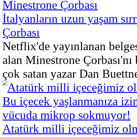
İtalyanların uzun yaşam sır
Çorbası
Netflix'de yayınlanan bel
alan Minestrone Çorbası'nı
çok satan yazar Dan Buettne
Atatürk milli içeceğimiz ol