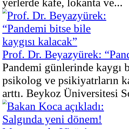
yerlerde kafe, lokanta ve...
Prof. Dr. Beyazyürek: “Pand
Pandemi günlerinde kaygı 
psikolog ve psikiyatrların ka
arttı. Beykoz Üniversitesi S