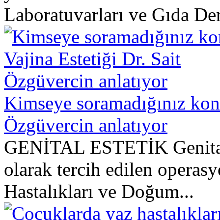
Laboratuvarları ve Gıda Dene
Kimseye soramadığınız konu:
Özgüvercin anlatıyor
GENİTAL ESTETİK Genital 
olarak tercih edilen operasy
Hastalıkları ve Doğum...