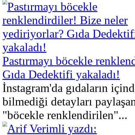
Pastırmayı böcekle renklendi
Gıda Dedektifi yakaladı!
İnstagram'da gıdaların içi
bilmediği detayları paylaşa
"böcekle renklendirilen"...