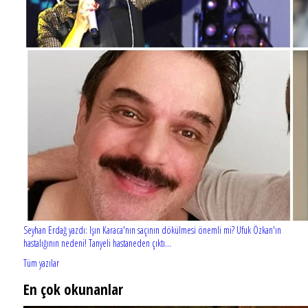
Seyhan Erdağ yazdı: Işın Karaca'nın saçının dökülmesi önemli mi? Ufuk Özkan'ın
hastalığının nedeni! Tanyeli hastaneden çıktı...
Tüm yazılar
En çok okunanlar