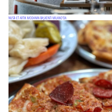
NUSR-ET ARTIK MODANIN BAŞKENTİ MİLANO'DA