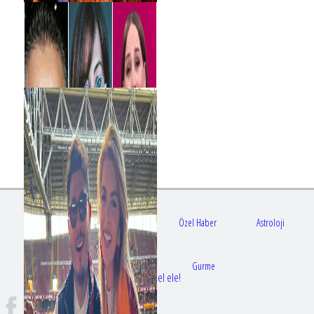
Gündem
Sağlık
Özel Haber
Astroloji
Doktorlar
Gurme
Bir dizi aşkı daha gerçek oldu: Sette el ele!