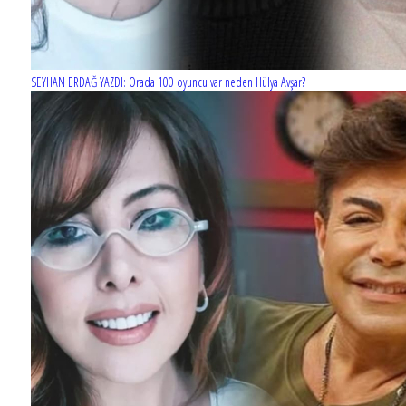
SEYHAN ERDAĞ YAZDI: Orada 100 oyuncu var neden Hülya Avşar?