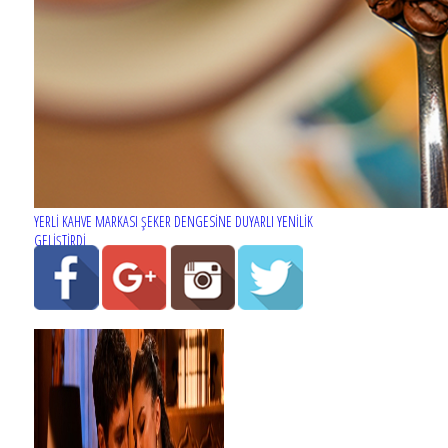
YERLİ KAHVE MARKASI ŞEKER DENGESİNE DUYARLI YENİLİK
GELİŞTİRDİ