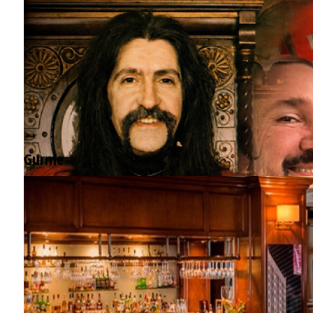
Gurme
EĞLENCE HAYATINA YENİ SOLUK: Gabbro Dream Theatre