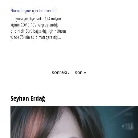
Normalleşme için tarih verdi!
Dünyada şimdiye kadar 124 milyon
kişinin COVID-19’a karşı aşılandığı
bildirildi. Sürü bağışıklığı için nüfusun
yüzde 75’inin aşı olması gerektiği...
sonraki ›
son »
Sayfalar
Seyhan Erdağ
SEYHAN ERDAĞ YAZDI: Peki Mehmet Ali Erbil bu evliliği neden yaptı?
Bilim Kurulu üyesi Ateş Kara'dan 'kan
sulandırıcı' uyarısı: Uzak durun
Sağlık Bakanlığı Koronavirüs Bilim