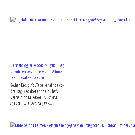
Dermatolog Dr. Alborz Muşfiki: "Saç
dökülmesi basit olmayabilir. Altında
yatan hastalıklar olabilir!"
Seyhan Erdağ, YouTube kanalında çok
özel sağlık sohbetlerinde bu hafta
Dermatolog Dr. Alborz Muşfiki'yi
ağırladı. Özel Avrupa Şafak...