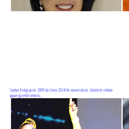
Seyhan Erdağ yazdı: 2009'da Cenin 2024'de sünnet derisi. Ünlülerle reklam
yapan güzellik sektörü...