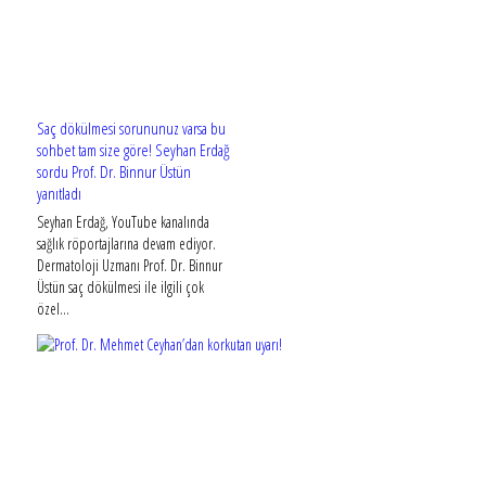
Saç dökülmesi sorununuz varsa bu
sohbet tam size göre! Seyhan Erdağ
sordu Prof. Dr. Binnur Üstün
yanıtladı
Seyhan Erdağ, YouTube kanalında
sağlık röportajlarına devam ediyor.
Dermatoloji Uzmanı Prof. Dr. Binnur
Üstün saç dökülmesi ile ilgili çok
özel...