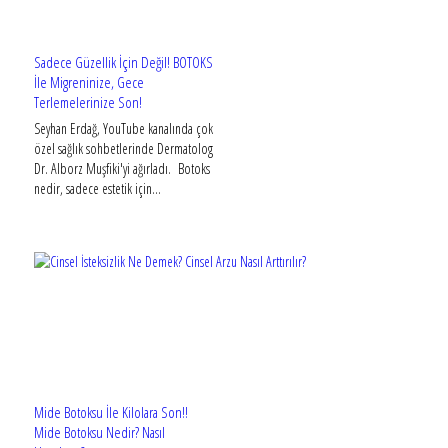
Sadece Güzellik İçin Değil! BOTOKS
İle Migreninize, Gece
Terlemelerinize Son!
Seyhan Erdağ, YouTube kanalında çok
özel sağlık sohbetlerinde Dermatolog
Dr. Alborz Muşfiki'yi ağırladı. Botoks
nedir, sadece estetik için...
Mide Botoksu İle Kilolara Son!!
Mide Botoksu Nedir? Nasıl