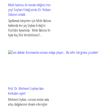
Mide balonu ile merak ettiğiniz her
şey! Seyhan Erdağ sordu Dr. Rıdvan
Üstüner anlattı
Zayıflamak isteyenler için Mide Balonu
hakkında her şey Seyhan Erdağ'ın
YouTube kanalında. Mide Balonu İle
Ayda Kaç Kilo Verebilirsiniz?...
Prof. Dr. Mehmet Ceyhan’dan
korkutan uyarı!
Mehmet Ceyhan, corona virüste vaka
artışı dalgalarının devam edeceğini