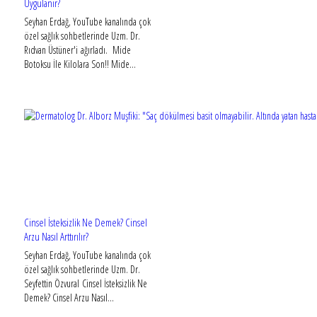
Uygulanır?
Seyhan Erdağ, YouTube kanalında çok
özel sağlık sohbetlerinde Uzm. Dr.
Rıdvan Üstüner'i ağırladı. Mide
Botoksu İle Kilolara Son!! Mide...
Cinsel İsteksizlik Ne Demek? Cinsel
Arzu Nasıl Arttırılır?
Seyhan Erdağ, YouTube kanalında çok
özel sağlık sohbetlerinde Uzm. Dr.
Seyfettin Özvural Cinsel İsteksizlik Ne
Demek? Cinsel Arzu Nasıl...