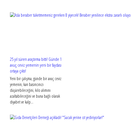
25 yıl süren araştırma bitti! Günde 1
avuç ceviz yemenin yeni bir faydası
ortaya çıktı!
Yeni bir çalışma, günde bir avuç ceviz
yemenin, kan basıncınızı
düşürebileceğini, kilo alımını
azaltabileceğini ve buna bağlı olarak
diyabet ve kalp...