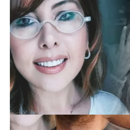
Kurulu Üyesi Prof. Dr. Ateş Kara,
koronavirüs tedavisinde kullanılan kan
sulandırıcı ürünlerin bilinçsiz...