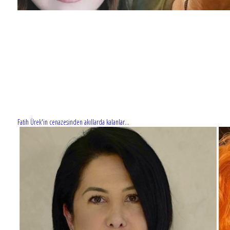
Fatih Ürek'in cenazesinden akıllarda kalanlar...