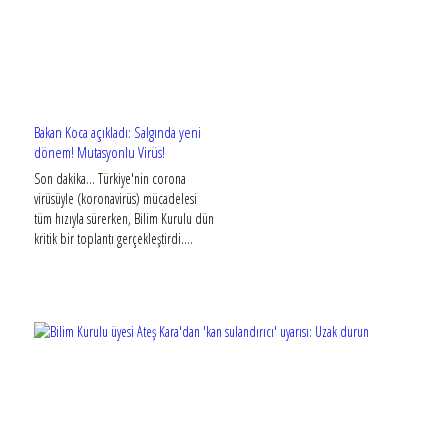
Bakan Koca açıkladı: Salgında yeni
dönem! Mutasyonlu Virüs!
Son dakika... Türkiye'nin corona
virüsüyle (koronavirüs) mücadelesi
tüm hızıyla sürerken, Bilim Kurulu dün
kritik bir toplantı gerçekleştirdi....