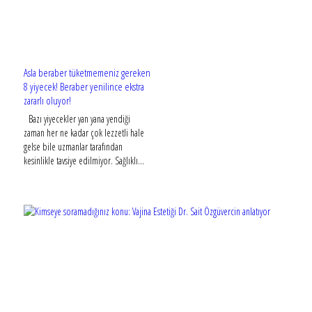
Asla beraber tüketmemeniz gereken
8 yiyecek! Beraber yenilince ekstra
zararlı oluyor!
Bazı yiyecekler yan yana yendiği
zaman her ne kadar çok lezzetli hale
gelse bile uzmanlar tarafından
kesinlikle tavsiye edilmiyor. Sağlıklı...