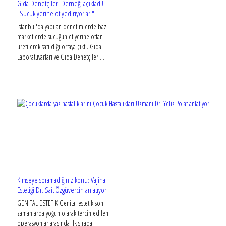
Gıda Denetçileri Derneği açıkladı!
"Sucuk yerine ot yediriyorlar!"
İstanbul'da yapılan denetimlerde bazı
marketlerde sucuğun et yerine ottan
üretilerek satıldığı ortaya çıktı. Gıda
Laboratuvarları ve Gıda Denetçileri...
Kimseye soramadığınız konu: Vajina
Estetiği Dr. Sait Özgüvercin anlatıyor
GENİTAL ESTETİK Genital estetik son
zamanlarda yoğun olarak tercih edilen
operasyonlar arasında ilk sırada.