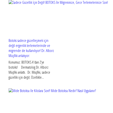
Botoks sadece güzelleşmek için
değil ergenlik terlemelerinde ve
migrende de kullanılıyor! Dr. Alborz
Müşfiki anlatıyor:
Konumuz: BOTOKS A'dan Z'ye
botoks! Dermatolog Dr. Alborz
Müşfiki anlattı. Dr. Müşfiki, sadece
güzellik için değil; Özellikle...