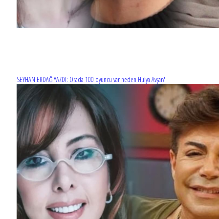
SEYHAN ERDAĞ YAZDI: Orada 100 oyuncu var neden Hülya Avşar?