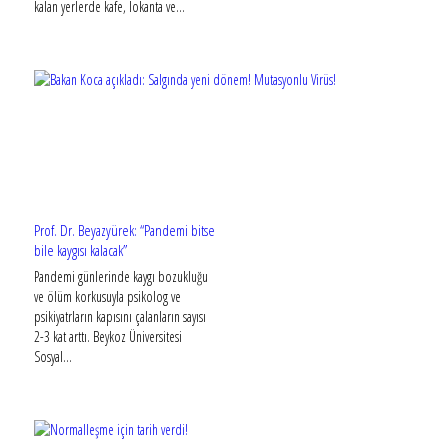
kalan yerlerde kafe, lokanta ve...
Prof. Dr. Beyazyürek: “Pandemi bitse
bile kaygısı kalacak”
Pandemi günlerinde kaygı bozukluğu
ve ölüm korkusuyla psikolog ve
psikiyatrların kapısını çalanların sayısı
2-3 kat arttı. Beykoz Üniversitesi
Sosyal...