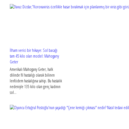
İlham verici bir hikaye: Sol bacağı
tam 45 kilo olan model: Mahogany
Geter
Amerikalı Mahogany Geter, halk
dilinde fil hastalığı olarak bilinen
lenfödem hastalığına sahip. Bu hastalık
nedeniyle 135 kilo olan genç kadının
sol...