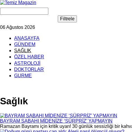
06 Ağustos 2026
ANASAYFA
GÜNDEM
SAĞLIK
ÖZEL HABER
ASTROLOJİ
DOKTORLAR
GURME
Sağlık
BAYRAM SABAHI MİDENİZE ‘SÜRPRİZ’ YAPMAYIN
Ramazan Bayramı için kritik uyarı! 30 günlük sessizliği bir kah