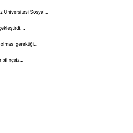
z Üniversitesi Sosyal...
kleştirdi....
olması gerektiği...
bilinçsiz...