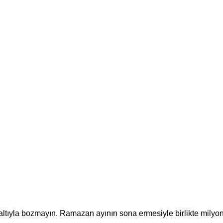
2
valtıyla bozmayın. Ramazan ayının sona ermesiyle birlikte milyo