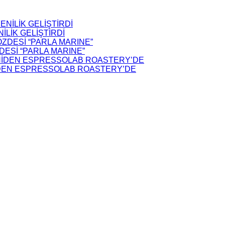
LİK GELİŞTİRDİ
ZDESİ “PARLA MARINE”
İDEN ESPRESSOLAB ROASTERY’DE