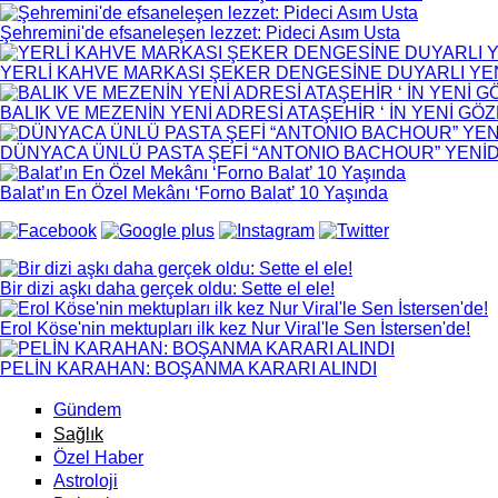
Şehremini'de efsaneleşen lezzet: Pideci Asım Usta
YERLİ KAHVE MARKASI ŞEKER DENGESİNE DUYARLI YENİ
BALIK VE MEZENİN YENİ ADRESİ ATAŞEHİR ‘ İN YENİ GÖ
DÜNYACA ÜNLÜ PASTA ŞEFİ “ANTONIO BACHOUR” YEN
Balat’ın En Özel Mekânı ‘Forno Balat’ 10 Yaşında
Bir dizi aşkı daha gerçek oldu: Sette el ele!
Erol Köse'nin mektupları ilk kez Nur Viral'le Sen İstersen'de!
PELİN KARAHAN: BOŞANMA KARARI ALINDI
Gündem
Sağlık
Özel Haber
Astroloji