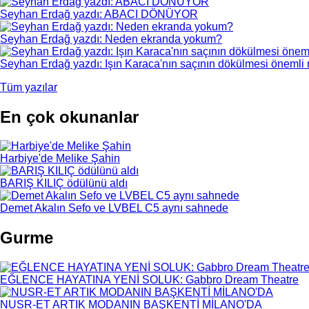
Seyhan Erdağ yazdı: ABACI DÖNÜYOR
Seyhan Erdağ yazdı: Neden ekranda yokum?
Seyhan Erdağ yazdı: Işın Karaca'nın saçının dökülmesi önemli m
Tüm yazılar
En çok okunanlar
Harbiye'de Melike Şahin
BARIŞ KILIÇ ödülünü aldı
Demet Akalın Sefo ve LVBEL C5 aynı sahnede
Gurme
EĞLENCE HAYATINA YENİ SOLUK: Gabbro Dream Theatre
NUSR-ET ARTIK MODANIN BAŞKENTİ MİLANO'DA