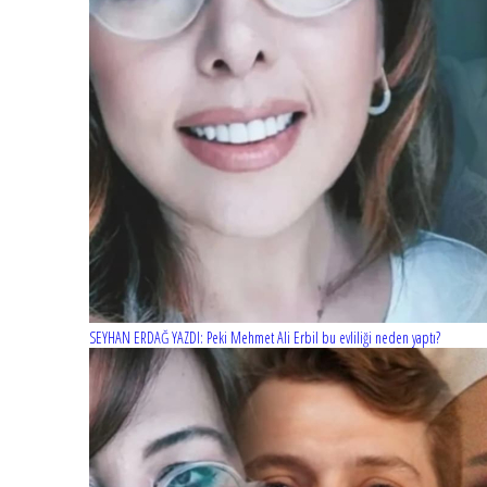
SEYHAN ERDAĞ YAZDI: Peki Mehmet Ali Erbil bu evliliği neden yaptı?