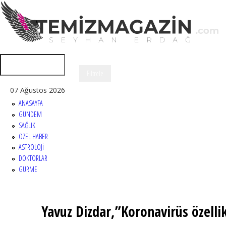
07 Ağustos 2026
ANASAYFA
GÜNDEM
SAĞLIK
ÖZEL HABER
ASTROLOJİ
DOKTORLAR
GURME
Yavuz Dizdar,”Koronavirüs özelli