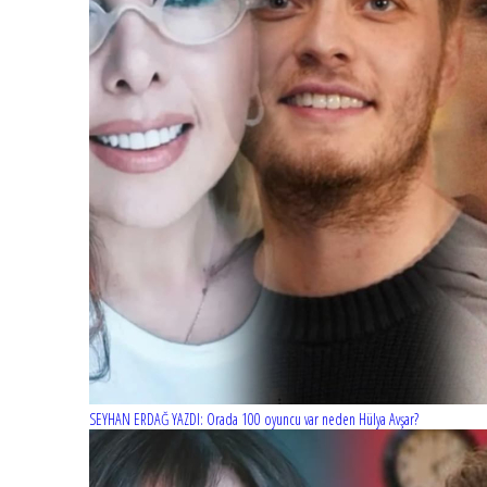
SEYHAN ERDAĞ YAZDI: Orada 100 oyuncu var neden Hülya Avşar?