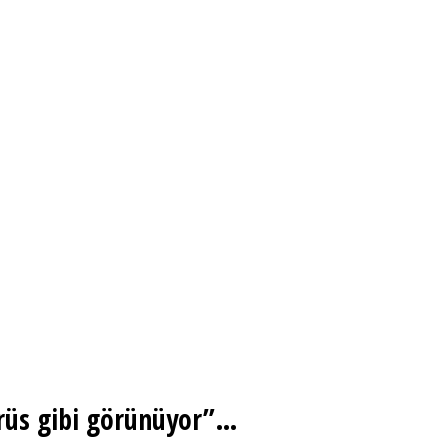
irüs gibi görünüyor”…