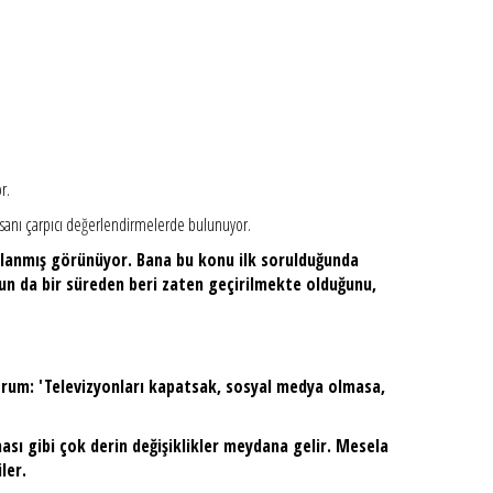
r.
 insanı çarpıcı değerlendirmelerde bulunuyor.
nlanmış görünüyor. Bana bu konu ilk sorulduğunda
nun da bir süreden beri zaten geçirilmekte olduğunu,
orum: 'Televizyonları kapatsak, sosyal medya olmasa,
sı gibi çok derin değişiklikler meydana gelir. Mesela
ler.