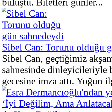
buluştu. Biletleri günler...
Sibel Can: Torunu olduğu 
Sibel Can, geçtiğimiz akşa
sahnesinde dinleyicileriyle
gecesine imza attı. Yoğun ilg