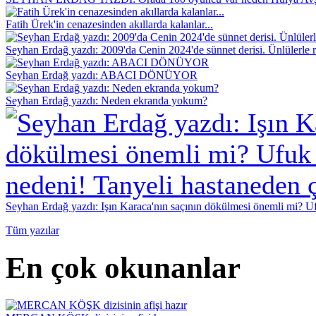
Fatih Ürek'in cenazesinden akıllarda kalanlar...
Seyhan Erdağ yazdı: 2009'da Cenin 2024'de sünnet derisi. Ünlülerle r
Seyhan Erdağ yazdı: ABACI DÖNÜYOR
Seyhan Erdağ yazdı: Neden ekranda yokum?
Seyhan Erdağ yazdı: Işın Karaca'nın saçının dökülmesi önemli mi? Ufu
Tüm yazılar
En çok okunanlar