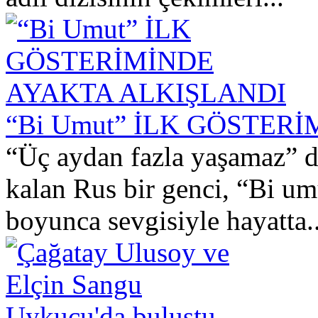
“Bi Umut” İLK GÖSTER
“Üç aydan fazla yaşamaz” de
kalan Rus bir genci, “Bi um
boyunca sevgisiyle hayatta..