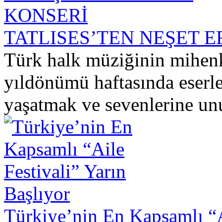
TATLISES’TEN NEŞET E
Türk halk müziğinin mihenk
yıldönümü haftasında eserle
yaşatmak ve sevenlerine unu
Türkiye’nin En Kapsamlı “Ai