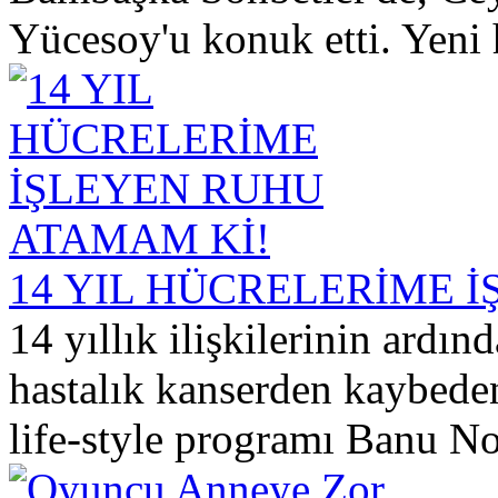
Yücesoy'u konuk etti. Yeni h
14 YIL HÜCRELERİME 
14 yıllık ilişkilerinin ardı
hastalık kanserden kaybede
life-style programı Banu No