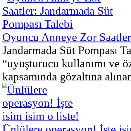
Oyuncu Anneye Zor Saatler
Jandarmada Süt Pompası Ta
“uyuşturucu kullanımı ve ö
kapsamında gözaltına alınan 
Ünlülere operasyon! İşte isi