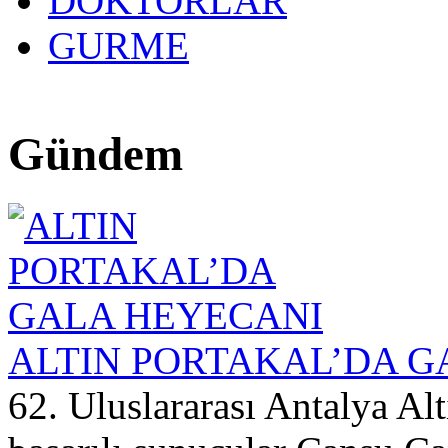
DOKTORLAR
GURME
27 yıllık t
Gündem
ALTIN PORTAKAL’DA G
62. Uluslararası Antalya Alt