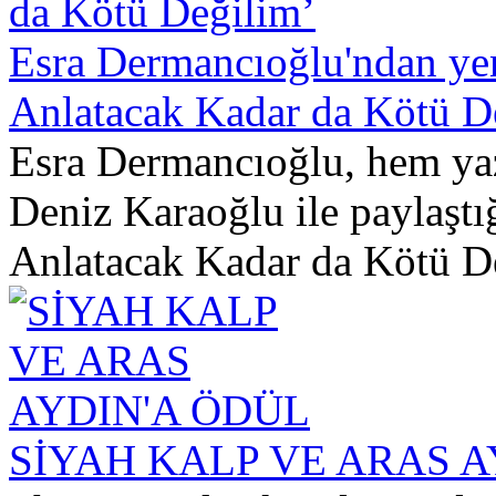
Esra Dermancıoğlu'ndan ye
Anlatacak Kadar da Kötü D
Esra Dermancıoğlu, hem yaz
Deniz Karaoğlu ile paylaşt
Anlatacak Kadar da Kötü De
SİYAH KALP VE ARAS A