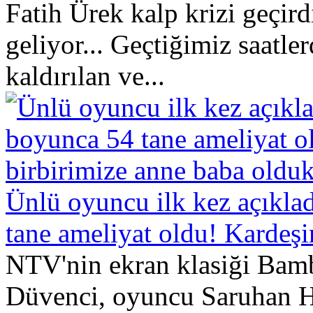
Fatih Ürek kalp krizi geçir
geliyor... Geçtiğimiz saatle
kaldırılan ve...
Ünlü oyuncu ilk kez açıkla
tane ameliyat oldu! Kardeşi
NTV'nin ekran klasiği Bam
Düvenci, oyuncu Saruhan Hü