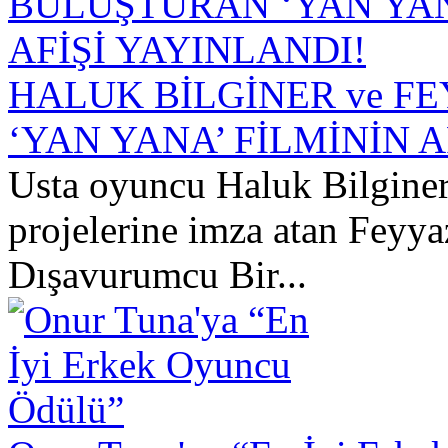
HALUK BİLGİNER ve F
‘YAN YANA’ FİLMİNİN A
Usta oyuncu Haluk Bilginer
projelerine imza atan Feyyaz
Dışavurumcu Bir...