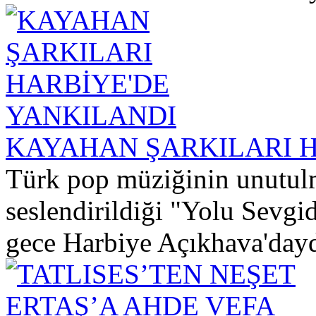
KAYAHAN ŞARKILARI H
Türk pop müziğinin unutulm
seslendirildiği "Yolu Sevgi
gece Harbiye Açıkhava'dayd