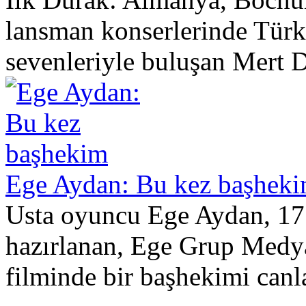
lansman konserlerinde Türk
sevenleriyle buluşan Mert 
Ege Aydan: Bu kez başhek
Usta oyuncu Ege Aydan, 17
hazırlanan, Ege Grup Medy
filminde bir başhekimi canla