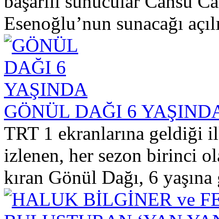
başarılı sunucular Cansu 
Esenoğlu’nun sunacağı açılış
GÖNÜL DAĞI 6 YAŞIND
TRT 1 ekranlarına geldiği 
izlenen, her sezon birinci ol
kıran Gönül Dağı, 6 yaşına g