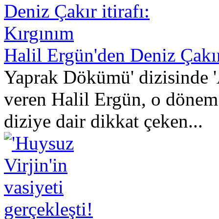
Halil Ergün'den Deniz Çakır
Yaprak Dökümü' dizisinde 'A
veren Halil Ergün, o dönem 
diziye dair dikkat çeken...