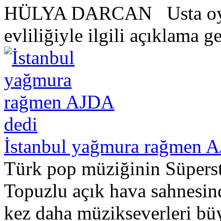
HÜLYA DARCAN Usta oyunc
evliliğiyle ilgili açıklama g
İstanbul yağmura rağmen 
Türk pop müziğinin Süperst
Topuzlu açık hava sahnesind
kez daha müzikseverleri büy