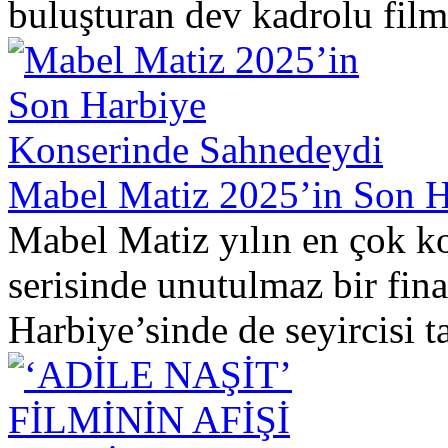
buluşturan dev kadrolu film
Mabel Matiz 2025’in Son H
Mabel Matiz yılın en çok k
serisinde unutulmaz bir final
Harbiye’sinde de seyircisi ta