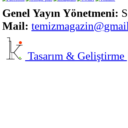
Genel Yayın Yönetmeni:
S
Mail:
t
emizmagazin@gmai
Tasarım & Geliştirme | 