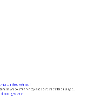
or, vücuda mikrop sokmuyor!
killenmiştir. Anadolu'nun her köşesinde benzersiz tatlar bulunuyor,...