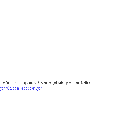
bası'nı biliyor muydunuz. Gezgin ve çok satan yazar Dan Buettner...