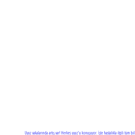
Uyuz vakalarında artış var! Herkes uyuz'u konuşuyor. İşte hastalıkla ilgili tüm b