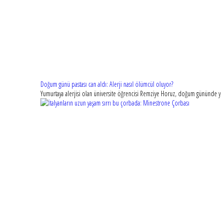
Doğum günü pastası can aldı: Alerji nasıl ölümcül oluyor?
Yumurtaya alerjisi olan üniversite öğrencisi Remziye Horuz, doğum gününde yed