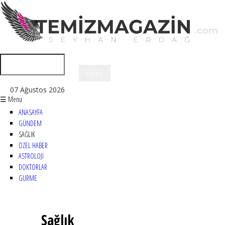
07 Ağustos 2026
☰ Menu
ANASAYFA
GÜNDEM
SAĞLIK
ÖZEL HABER
ASTROLOJİ
DOKTORLAR
GURME
Sağlık