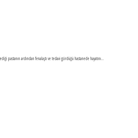
iği pastanın ardından fenalaştı ve tedavi gördüğü hastanede hayatını...