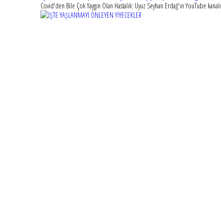
Covid'den Bile Çok Yaygın Olan Hastalık: Uyuz Seyhan Erdağ'ın YouTube kanalı